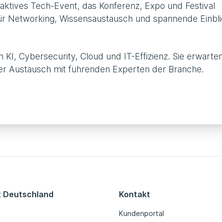
raktives Tech-Event, das Konferenz, Expo und Festival
t für Networking, Wissensaustausch und spannende Einbl
 KI, Cybersecurity, Cloud und IT-Effizienz. Sie erwarte
er Austausch mit führenden Experten der Branche.
t Deutschland
Kontakt
Kundenportal