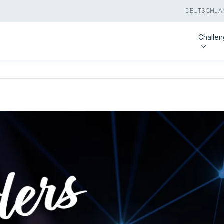
DEUTSCHLA
Challe