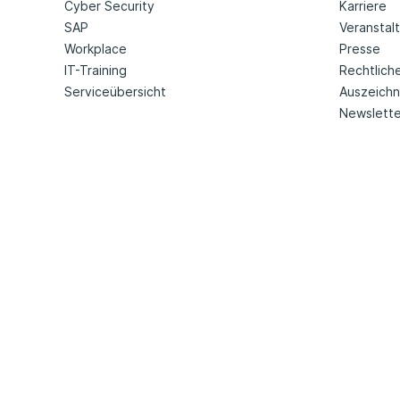
Cyber Security
Karriere
SAP
Veranstal
Workplace
Presse
IT-Training
Rechtlich
Serviceübersicht
Auszeich
Newslette