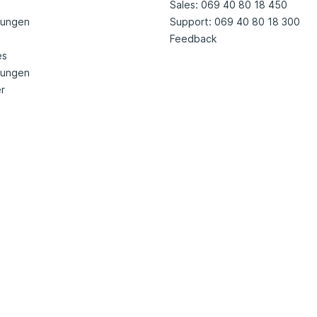
Sales: 069 40 80 18 450
tungen
Support: 069 40 80 18 300
Feedback
es
nungen
r