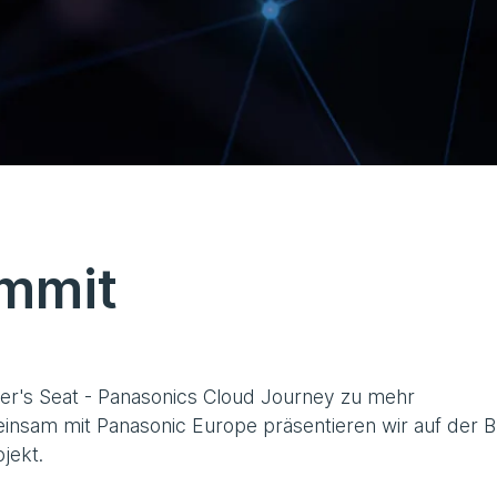
ummit
iver's Seat - Panasonics Cloud Journey zu mehr
einsam mit Panasonic Europe präsentieren wir auf der 
jekt.