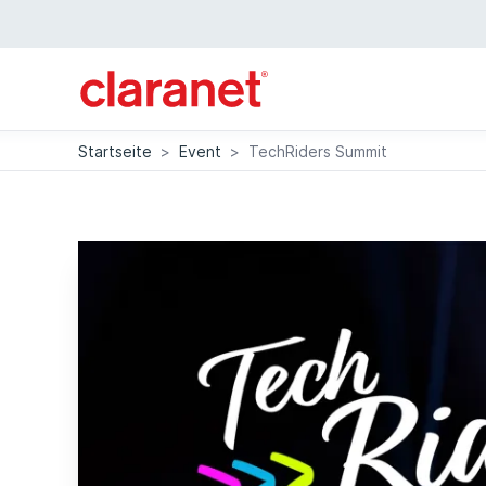
Startseite
>
Event
>
TechRiders Summit