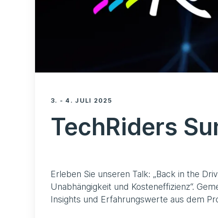
3. - 4. JULI 2025
TechRiders S
Erleben Sie unseren Talk: „Back in the Dr
Unabhängigkeit und Kosteneffizienz“. Gem
Insights und Erfahrungswerte aus dem Pro