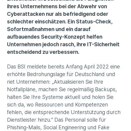
ihres Unternehmens bei der Abwehr von
Cyberattacken nur als befriedigend oder
schlechter einschätzen. Ein Status-Check,
Sofortmaßnahmen und ein darauf
aufbauendes Security-Konzept helfen
Unternehmen jedoch rasch, ihre IT-Sicherheit
entscheidend zu verbessern.
Das BSI meldete bereits Anfang April 2022 eine
erhöhte Bedrohungslage für Deutschland und
riet Unternehmen: „Aktualisieren Sie Ihre
Notfallpläne, machen Sie regelmäßig Backups,
halten Sie Ihre Systeme aktuell und holen Sie
sich da, wo Ressourcen und Kompetenzen
fehlen, die entsprechende Unterstützung durch
Dienstleister hinzu.“ Das Personal solle für
Phishing-Mails, Social Engineering und Fake