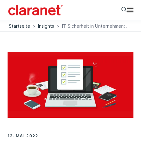
Searc
Startseite
>
Insights
>
IT-Sicherheit in Unternehmen: So erhöhen Sie das Schutzniveau
13. MAI 2022