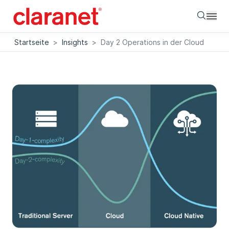
Searc
Startseite
>
Insights
>
Day 2 Operations in der Cloud