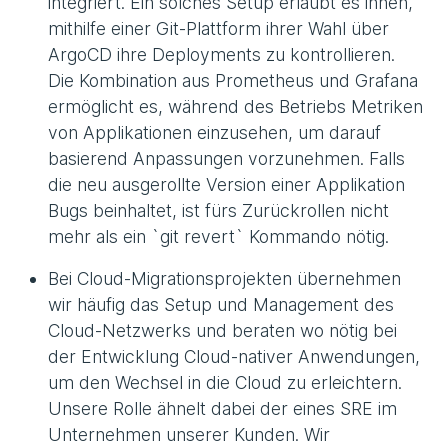
integriert. Ein solches Setup erlaubt es ihnen,
mithilfe einer Git-Plattform ihrer Wahl über
ArgoCD ihre Deployments zu kontrollieren.
Die Kombination aus Prometheus und Grafana
ermöglicht es, während des Betriebs Metriken
von Applikationen einzusehen, um darauf
basierend Anpassungen vorzunehmen. Falls
die neu ausgerollte Version einer Applikation
Bugs beinhaltet, ist fürs Zurückrollen nicht
mehr als ein `git revert` Kommando nötig.
Bei Cloud-Migrationsprojekten übernehmen
wir häufig das Setup und Management des
Cloud-Netzwerks und beraten wo nötig bei
der Entwicklung Cloud-nativer Anwendungen,
um den Wechsel in die Cloud zu erleichtern.
Unsere Rolle ähnelt dabei der eines SRE im
Unternehmen unserer Kunden. Wir