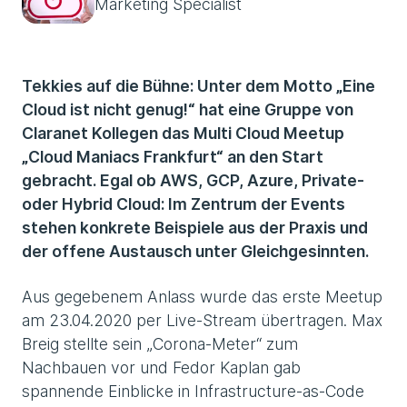
Marketing Specialist
Tekkies auf die Bühne: Unter dem Motto „Eine
Cloud ist nicht genug!“ hat eine Gruppe von
Claranet Kollegen das Multi Cloud Meetup
„Cloud Maniacs Frankfurt“ an den Start
gebracht. Egal ob AWS, GCP, Azure, Private-
oder Hybrid Cloud: Im Zentrum der Events
stehen konkrete Beispiele aus der Praxis und
der offene Austausch unter Gleichgesinnten.
Aus gegebenem Anlass wurde das erste Meetup
am 23.04.2020 per Live-Stream übertragen. Max
Breig stellte sein „Corona-Meter“ zum
Nachbauen vor und Fedor Kaplan gab
spannende Einblicke in Infrastructure-as-Code