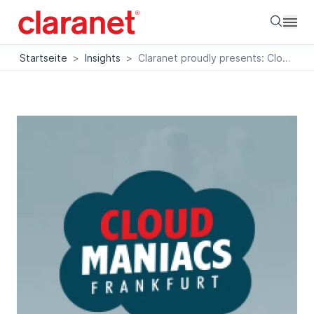
Searc
Startseite
>
Insights
>
Claranet proudly presents: Cloud Maniacs Frankfurt