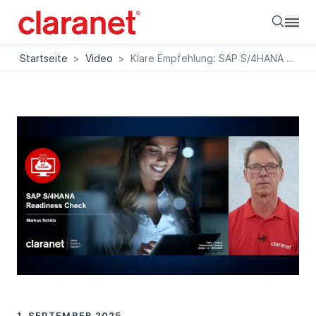
Searc
Startseite
>
Video
>
Klare Empfehlung: SAP S/4HANA Readiness Check
1. SEPTEMBER 2025