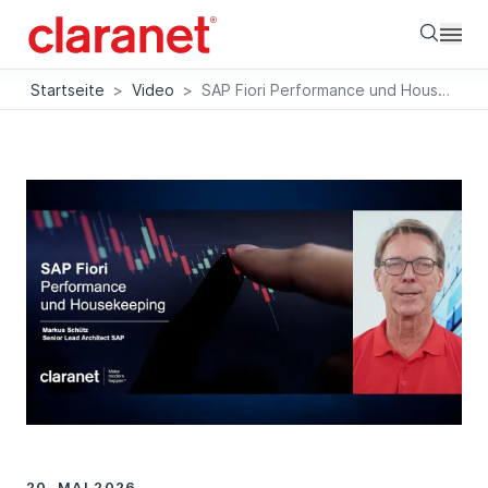
Searc
Startseite
>
Video
>
SAP Fiori Performance und Housekeeping
20. MAI 2026