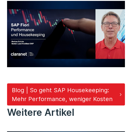
Blog | So geht SAP Housekeeping:
Mehr Performance, weniger Kosten
Weitere Artikel