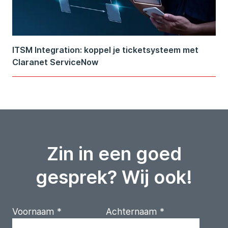
ITSM Integration: koppel je ticketsysteem met
Claranet ServiceNow
Zin in een goed
gesprek? Wij ook!
Voornaam
*
Achternaam
*