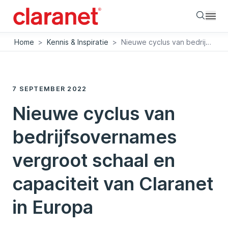
Searc
Home
>
Kennis & Inspiratie
>
Nieuwe cyclus van bedrijfsovernames vergroot schaal en capaciteit van Claranet in Europa
7 SEPTEMBER 2022
Nieuwe cyclus van
bedrijfsovernames
vergroot schaal en
capaciteit van Claranet
in Europa