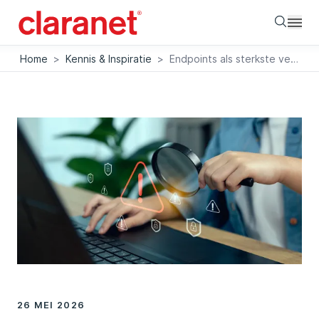
Searc
Home
>
Kennis & Inspiratie
>
Endpoints als sterkste verdedigingslinie dankzij EDR
26 MEI 2026