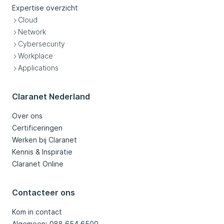
Expertise overzicht
Cloud
Network
Cybersecurity
Workplace
Applications
Claranet Nederland
Over ons
Certificeringen
Werken bij Claranet
Kennis & Inspiratie
Claranet Online
Contacteer ons
Kom in contact
Algemeen: 088 654 6500