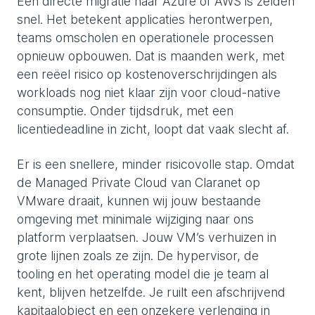
Een directe migratie naar Azure of AWS is zelden
snel. Het betekent applicaties herontwerpen,
teams omscholen en operationele processen
opnieuw opbouwen. Dat is maanden werk, met
een reëel risico op kostenoverschrijdingen als
workloads nog niet klaar zijn voor cloud-native
consumptie. Onder tijdsdruk, met een
licentiedeadline in zicht, loopt dat vaak slecht af.
Er is een snellere, minder risicovolle stap. Omdat
de Managed Private Cloud van Claranet op
VMware draait, kunnen wij jouw bestaande
omgeving met minimale wijziging naar ons
platform verplaatsen. Jouw VM’s verhuizen in
grote lijnen zoals ze zijn. De hypervisor, de
tooling en het operating model die je team al
kent, blijven hetzelfde. Je ruilt een afschrijvend
kapitaalobject en een onzekere verlenging in