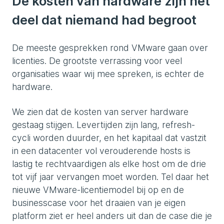
De kosten van hardware zijn het
deel dat niemand had begroot
De meeste gesprekken rond VMware gaan over
licenties. De grootste verrassing voor veel
organisaties waar wij mee spreken, is echter de
hardware.
We zien dat de kosten van server hardware
gestaag stijgen. Levertijden zijn lang, refresh-
cycli worden duurder, en het kapitaal dat vastzit
in een datacenter vol verouderende hosts is
lastig te rechtvaardigen als elke host om de drie
tot vijf jaar vervangen moet worden. Tel daar het
nieuwe VMware-licentiemodel bij op en de
businesscase voor het draaien van je eigen
platform ziet er heel anders uit dan de case die je