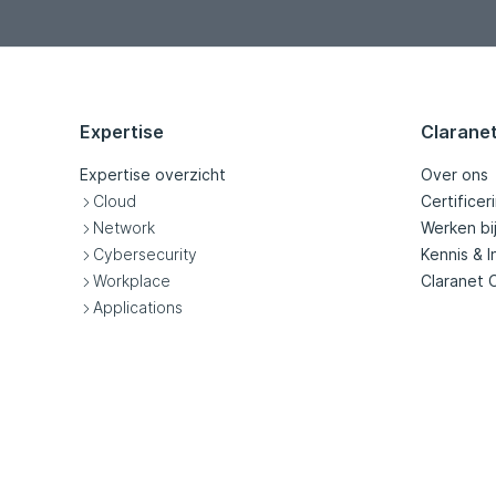
Expertise
Clarane
Expertise overzicht
Over ons
Cloud
Certificer
Network
Werken bi
Cybersecurity
Kennis & I
Workplace
Claranet 
Applications