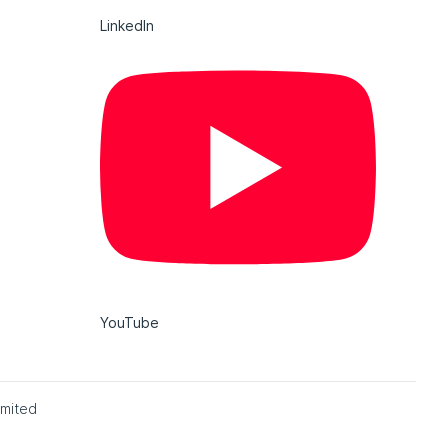
LinkedIn
YouTube
imited