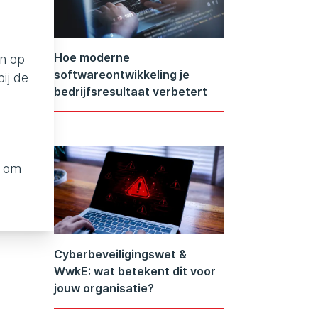
Hoe moderne
en op
softwareontwikkeling je
ij de
bedrijfsresultaat verbetert
e om
Cyberbeveiligingswet &
WwkE: wat betekent dit voor
jouw organisatie?