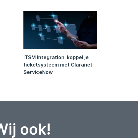
ITSM Integration: koppel je
ticketsysteem met Claranet
ServiceNow
Wij ook!