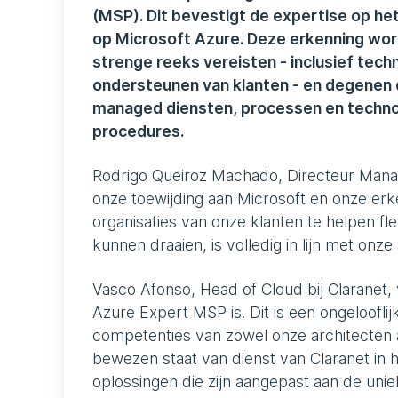
(MSP). Dit bevestigt de expertise op he
op Microsoft Azure. Deze erkenning wor
strenge reeks vereisten - inclusief tech
ondersteunen van klanten - en degenen 
managed diensten, processen en technol
procedures.
Rodrigo Queiroz Machado, Directeur Manag
onze toewijding aan Microsoft en onze er
organisaties van onze klanten te helpen fl
kunnen draaien, is volledig in lijn met onz
Vasco Afonso, Head of Cloud bij Claranet,
Azure Expert MSP is. Dit is een ongeloofli
competenties van zowel onze architecten 
bewezen staat van dienst van Claranet in
oplossingen die zijn aangepast aan de uni