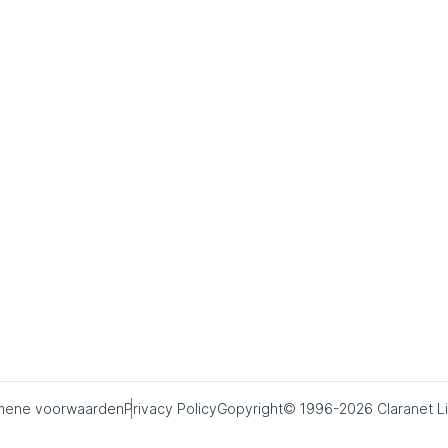
mene voorwaarden
Privacy Policy
Copyright© 1996-2026 Claranet L