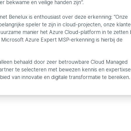
er bekwame en veilige handen zijn”.
et Benelux is enthousiast over deze erkenning: “Onze
elangrijke speler te zijn in cloud-projecten, onze klant
uurzame manier het Azure Cloud-platform in te zetten b
e Microsoft Azure Expert MSP-erkenning is hierbij de
 alleen behaald door zeer betrouwbare Cloud Managed
 partner te selecteren met bewezen kennis en expertixs
ied van innovatie en digitale transformatie te bereiken.