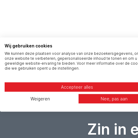
Wij gebruiken cookies
We kunnen deze plaatsen voor analyse van onze bezoekersgegevens, 
onze website te verbeteren, gepersonaliseerde inhoud te tonen en om u
geweldige website-ervaring te bieden. Voor meer informatie over de coo
die we gebruiken opent u de instellingen.
Accepteer alles
Weigeren
Nee, pas aan
Zin in 