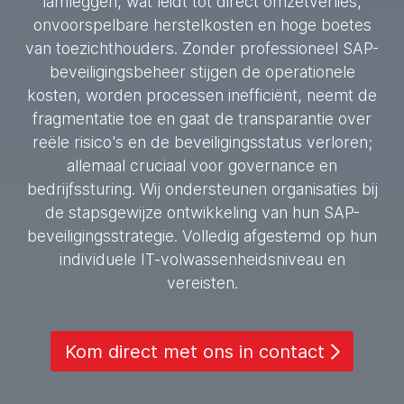
lamleggen, wat leidt tot direct omzetverlies,
onvoorspelbare herstelkosten en hoge boetes
van toezichthouders. Zonder professioneel SAP-
beveiligingsbeheer stijgen de operationele
kosten, worden processen inefficiënt, neemt de
fragmentatie toe en gaat de transparantie over
reële risico's en de beveiligingsstatus verloren;
allemaal cruciaal voor governance en
bedrijfssturing. Wij ondersteunen organisaties bij
de stapsgewijze ontwikkeling van hun SAP-
beveiligingsstrategie. Volledig afgestemd op hun
individuele IT-volwassenheidsniveau en
vereisten.
Kom direct met ons in contact