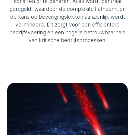
schaffen of te beheren. Alles wordt centraal
geregeld, waardoor de complexiteit afneemt en
de kans op beveiligingslekken aanzienlijk wordt
verminderd. Dit zorgt voor een efficiëntere
bedrijfsvoering en een hogere betrouwbaarheid
van kritische bedrijfsprocessen.