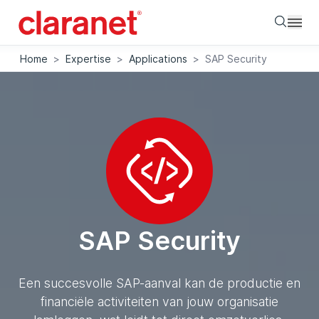
Searc
Home
>
Expertise
>
Applications
>
SAP Security
SAP Security
Een succesvolle SAP-aanval kan de productie en
financiële activiteiten van jouw organisatie