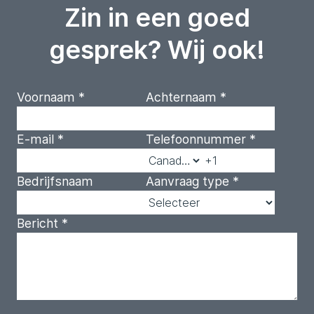
Zin in een goed
gesprek? Wij ook!
Voornaam
*
Achternaam
*
E-mail
*
Telefoonnummer
*
Bedrijfsnaam
Aanvraag type
*
Bericht
*