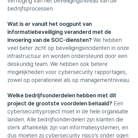
verhoging van het beveiligingsniveau van de
bedrijfsprocessen.
Wat is er vanuit het oogpunt van
informatiebeveiliging veranderd met de
invoering van de SOC-diensten?
We hebben
veel beter zicht op beveiligingsincidenten in onze
infrastructuur en worden ondersteund door een
deskundig team. We hebben ook betere
mogelijkheden voor cybersecurity rapportages,
zowel op operationeel als op managementniveau.
Welke bedrijfsonderdelen hebben met dit
project de grootste voordelen behaald?
Een
cybersecurityproject moet in de hele organisatie
landen. Alle bedrijfsonderdelen zijn klanten die
sterk afhankelijk zijn van informatiesystemen, en
dus moeten zij cybersecurity risico’s onder ogen