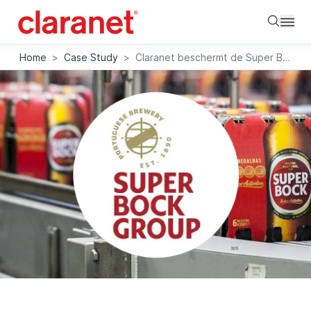
Searc
Home
>
Case Study
>
Claranet beschermt de Super Bock Group