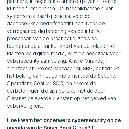
partners, in hoge mate afhankelijk van IT om te
kunnen functioneren. De beschikbaarheid van
systemen is daarbij cruciaal voor de
dagdagelijkse bedrijfscontinuïteit. Door de
verregaande digitalisering van de interne
processen van de organisatie, zoals de
toenemende afhankelijkheid van de relatie met
klanten via digitale media, wint de noodzaak voor
cybersecurity aan belang. André Miranda, IT-
architect en Project Manager bij SBG, benadrukt
het belang van het geïmplementeerde Security
Operations Centre (SOC) en erkent de
verbeteringen die zijn bereikt met de door
Claranet geleverde diensten op het gebied van
cyberveiligheid.
Hoe kwam het onderwerp cybersecurity op de
agenda van de Super Bock Group?
De