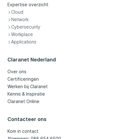
Expertise overzicht
Cloud
Network
Cybersecurity
Workplace
Applications
Claranet Nederland
Over ons
Certificeringen
Werken bij Claranet
Kennis & Inspiratie
Claranet Online
Contacteer ons
Kom in contact
Algemeen: 088 654 6500