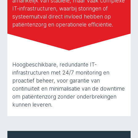
afhankelijk van stabiele, maar vaak complexe
IT-infrastructuren, waarbij storingen of
systeemuitval direct invloed hebben op
patiëntenzorg en operationele efficiëntie.
Hoogbeschikbare, redundante IT-
infrastructuren met 24/7 monitoring en
proactief beheer, voor garantie van
continuïteit en minimalisatie van de downtime
om patiëntenzorg zonder onderbrekingen
kunnen leveren.