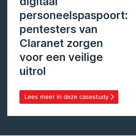
digitaal
personeelspaspoort:
pentesters van
Claranet zorgen
voor een veilige
uitrol
Lees meer in deze casestudy