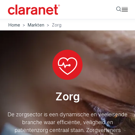
Searc
Home
>
Markten
>
Zorg
Zorg
De zorgsector is een dynamische en veeleisende
branche waar efficiëntie, veiligheid en
patiëntenzorg centraal staan. Zorgverleners