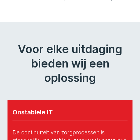
Voor elke uitdaging
bieden wij een
oplossing
Onstabiele IT
De continuïteit van zorgprocessen is