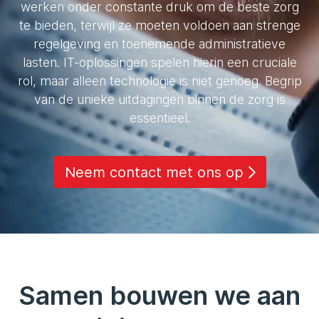
werken onder constante druk om de beste zorg
te bieden, terwijl ze moeten voldoen aan strenge
regelgeving en toenemende administratieve
lasten. IT-oplossingen spelen hierin een cruciale
rol, maar alleen technologie is niet genoeg. Begrip
van de unieke uitdagingen binnen de zorg is
essentieel.
Neem contact met ons op
Samen bouwen we aan