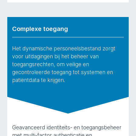
Complexe toegang
Het dynamische personeelsbestand zorgt
voor uitdagingen bij het beheer van
toegangsrechten, om veilige en
gecontroleerde toegang tot systemen en
patiëntdata te krijgen.
Geavanceerd identiteits- en toegangsbeheer
met multi-factor authenticatie en