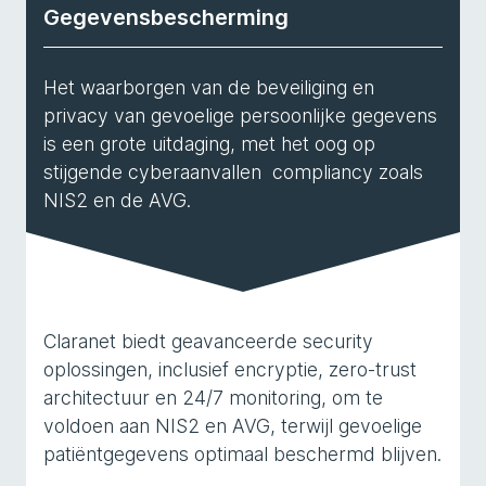
Gegevensbescherming
Het waarborgen van de beveiliging en
privacy van gevoelige persoonlijke gegevens
is een grote uitdaging, met het oog op
stijgende cyberaanvallen compliancy zoals
NIS2 en de AVG.
Claranet biedt geavanceerde security
oplossingen, inclusief encryptie, zero-trust
architectuur en 24/7 monitoring, om te
voldoen aan NIS2 en AVG, terwijl gevoelige
patiëntgegevens optimaal beschermd blijven.