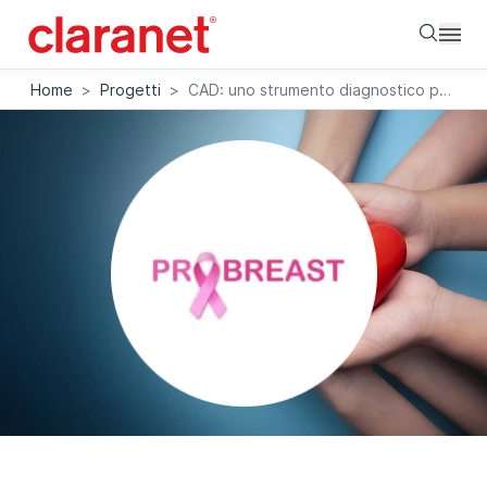
Searc
Home
>
Progetti
>
CAD: uno strumento diagnostico per il cancro al seno che utilizza l'architettura AWS