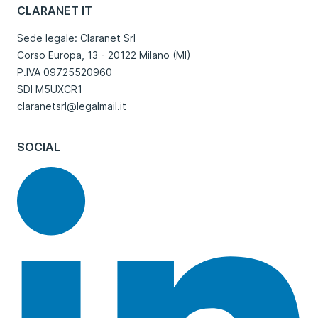
CLARANET IT
Sede legale: Claranet Srl
Corso Europa, 13 - 20122 Milano (MI)
P.IVA 09725520960
SDI M5UXCR1
claranetsrl@legalmail.it
SOCIAL