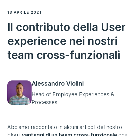
13 APRILE 2021
Il contributo della User
experience nei nostri
team cross-funzionali
Alessandro Violini
Head of Employee Experiences &
Processes
Abbiamo raccontato in alcuni articoli del nostro
blog i
vantaggi di un team cross-funzionale
che