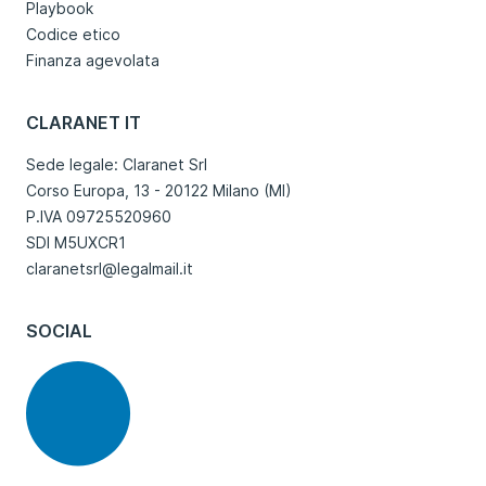
Playbook
Codice etico
Finanza agevolata
CLARANET IT
Sede legale: Claranet Srl
Corso Europa, 13 - 20122 Milano (MI)
P.IVA 09725520960
SDI M5UXCR1
claranetsrl@legalmail.it
SOCIAL