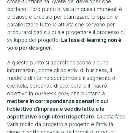
cross-funzionalità. Avere dei developer che
portano il loro punto di vista in questi momenti è
prezioso e cruciale per ottimizzare le opzioni e
parallelizzare tutte le attività che servono per
procurarci dati sui quale progettare il processo di
sviluppo del progetto.
La fase di learning non è
solo per designer.
A questo punto si approfondiscono alcune
informazioni, come gli obiettivi di business, il
modello di ritorno economico e il segmento di
clientela, cercando di scorporare il macro
obiettivo in
business goal
, che puntano a
mettere in corrispondenza scenari in cui
l’obiettivo d’impresa è soddisfatto e le
aspettative degli utenti rispettate.
Questa fase
varia molto da progetto a progetto e l’attività
viene di solito agevolata da format di product