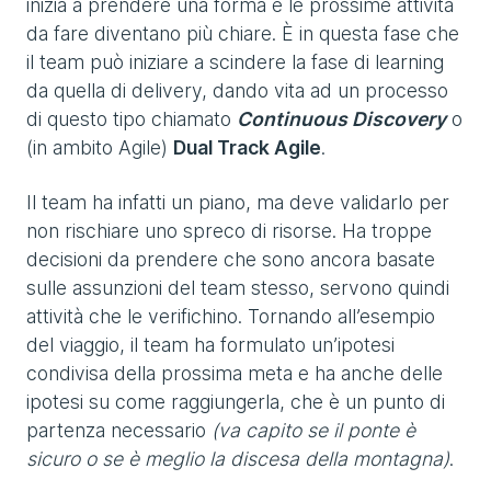
inizia a prendere una forma e le prossime attività
da fare diventano più chiare. È in questa fase che
il team può iniziare a scindere la fase di learning
da quella di delivery, dando vita ad un processo
di questo tipo chiamato
Continuous Discovery
o
(in ambito Agile)
Dual Track Agile
.
Il team ha infatti un piano, ma deve validarlo per
non rischiare uno spreco di risorse. Ha troppe
decisioni da prendere che sono ancora basate
sulle assunzioni del team stesso, servono quindi
attività che le verifichino. Tornando all’esempio
del viaggio, il team ha formulato un’ipotesi
condivisa della prossima meta e ha anche delle
ipotesi su come raggiungerla, che è un punto di
partenza necessario
(va capito se il ponte è
sicuro o se è meglio la discesa della montagna)
.