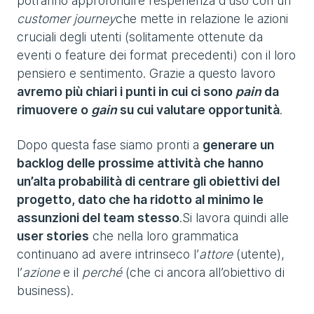
potranno approfondire l’esperienza d’uso con un
customer journey
che mette in relazione le azioni
cruciali degli utenti (solitamente ottenute da
eventi o feature dei format precedenti) con il loro
pensiero e sentimento. Grazie a questo lavoro
avremo più chiari i punti in cui ci sono
pain
da
rimuovere o
gain
su cui valutare opportunità
.
Dopo questa fase siamo pronti a
generare un
backlog delle prossime attività che hanno
un’alta probabilità di centrare gli obiettivi del
progetto, dato che ha ridotto al minimo le
assunzioni del team stesso
.Si lavora quindi alle
user stories
che nella loro grammatica
continuano ad avere intrinseco l’
attore
(utente),
l’
azione
e il
perché
(che ci ancora all’obiettivo di
business).