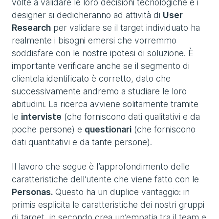
volte a validare le loro decisioni tecnologiche e i
designer si dedicheranno ad attività di
User
Research
per validare se il target individuato ha
realmente i bisogni emersi che vorremmo
soddisfare con le nostre ipotesi di soluzione. È
importante verificare anche se il segmento di
clientela identificato è corretto, dato che
successivamente andremo a studiare le loro
abitudini. La ricerca avviene solitamente tramite
le
interviste
(che forniscono dati qualitativi e da
poche persone) e
questionari
(che forniscono
dati quantitativi e da tante persone).
Il lavoro che segue è l’approfondimento delle
caratteristiche dell’utente che viene fatto con le
Personas.
Questo ha un duplice vantaggio: in
primis esplicita le caratteristiche dei nostri gruppi
di target, in secondo crea un’empatia tra il team e