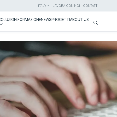
ITALY
LAVORA CON NOI
CONTATTI
SOLUZIONI
FORMAZIONE
NEWS
PROGETTI
ABOUT US
Search