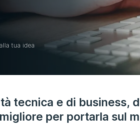
alla tua idea
lità tecnica e di business,
migliore per portarla sul 