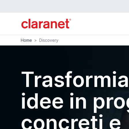
Home
>
Discovery
Trasformi
idee in pro
concreti e