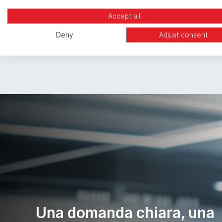
Visione chiara e realistica del tuo progetto.
Accept all
Deny
Adjust consent
Una domanda chiara, una