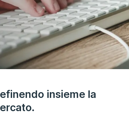
 definendo insieme la
mercato.