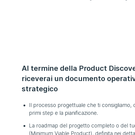
Al termine della Product Discov
riceverai un documento operati
strategico
Il processo progettuale che ti consigliamo, co
primi step e la pianificazione.
La roadmap del progetto completo o del t
(Minimum Viable Product), definita nei dettag