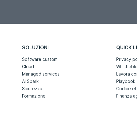
SOLUZIONI
QUICK L
Software custom
Privacy po
Cloud
Whistlebl
Managed services
Lavora co
AI Spark
Playbook
Sicurezza
Codice et
Formazione
Finanza a