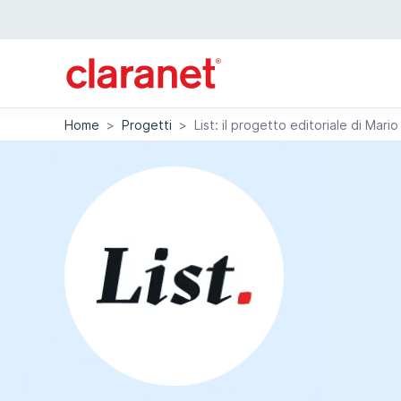
Home
>
Progetti
>
List: il progetto editoriale di Mari