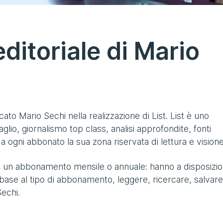
 editoriale di Mario
ato Mario Sechi nella realizzazione di List. List è uno
aglio, giornalismo top class, analisi approfondite, fonti
dà a ogni abbonato la sua zona riservata di lettura e vision
endo un abbonamento mensile o annuale: hanno a disposizi
base al tipo di abbonamento, leggere, ricercare, salvare
Sechi.