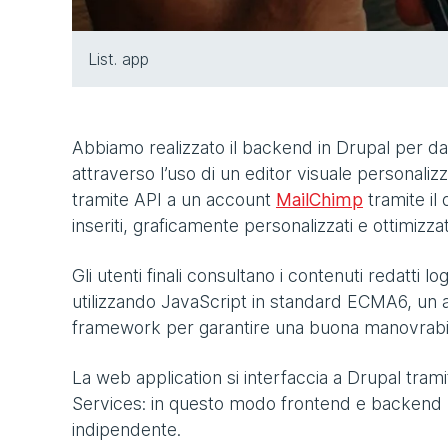
List. app
Abbiamo realizzato il backend in Drupal per dare l
attraverso l’uso di un editor visuale personali
tramite API a un account
MailChimp
tramite il 
inseriti, graficamente personalizzati e ottimizzati
Gli utenti finali consultano i contenuti redatti 
utilizzando JavaScript in standard ECMA6, un a
framework per garantire una buona manovrabili
La web application si interfaccia a Drupal trami
Services: in questo modo frontend e backend p
indipendente.