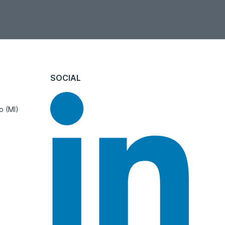
SOCIAL
o (MI)