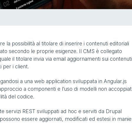
a possibilità al titolare di inserire i contenuti editoriali
zzato secondo le proprie esigenze. Il CMS è collegato
quale il titolare invia via email aggiornamenti sui contenuti
 per i client.
loggandosi a una web application sviluppata in Angular.js
pproccio a componenti e l’uso di modelli non accoppiati
tà del codice.
te servizi REST sviluppati ad hoc e serviti da Drupal
ossono essere aggiornati, modificati ed estesi in manie