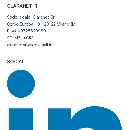
CLARANET IT
Sede legale: Claranet Srl
Corso Europa, 13 - 20122 Milano (MI)
P.IVA 09725520960
SDI M5UXCR1
claranetsrl@legalmail.it
SOCIAL