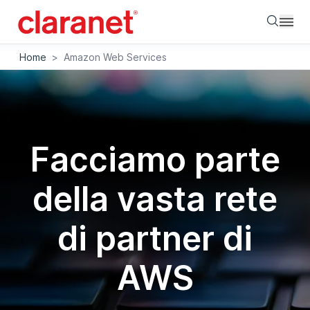
Searc
Home
>
Amazon Web Services
Facciamo parte
della vasta rete
di partner di
AWS