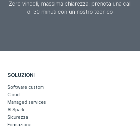
Zero vincoli, massima chiarezza: prenota una call
di 30 minuti con un nostro tecnico
SOLUZIONI
Software custom
Cloud
Managed services
AI Spark
Sicurezza
Formazione