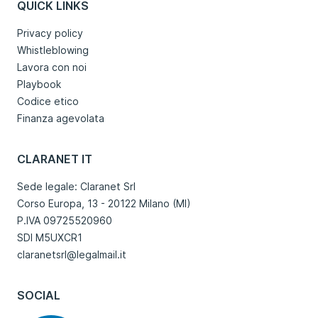
QUICK LINKS
Privacy policy
Whistleblowing
Lavora con noi
Playbook
Codice etico
Finanza agevolata
CLARANET IT
Sede legale: Claranet Srl
Corso Europa, 13 - 20122 Milano (MI)
P.IVA 09725520960
SDI M5UXCR1
claranetsrl@legalmail.it
SOCIAL