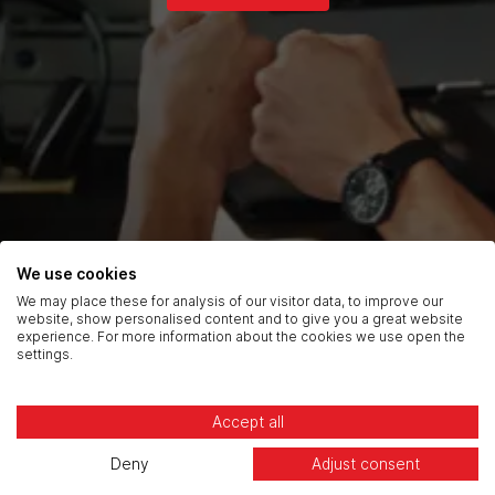
We use cookies
We may place these for analysis of our visitor data, to improve our
website, show personalised content and to give you a great website
experience. For more information about the cookies we use open the
settings.
Accept all
Deny
Adjust consent