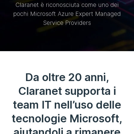
Claranet è riconosciuta come uno dei
pochi Microsoft Azure Expert Managed
Service Providers
Da oltre 20 anni,
Claranet supporta i
team IT nell’uso delle
tecnologie Microsoft,
aiutandoli a rimanere