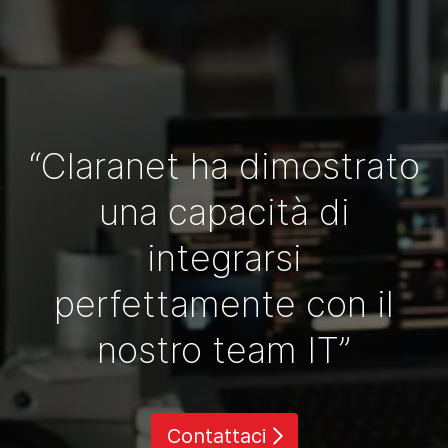
“Claranet ha dimostrato
una capacità di
integrarsi
perfettamente con il
nostro team IT”
Contattaci