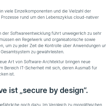
 in viele Einzelkomponenten und die Vielzahl der
 Prozesse rund um den Lebenszyklus cloud-nativer
n der Softwareentwicklung führt unweigerlich zu sehr
müssen ein Regelwerk und organisatorische sowie
n, um zu jeder Zeit die Kontrolle über Anwendungen u
s Gesamtsystem zu gewährleisten.
eue Art von Software-Architektur bringen neue
Bereich IT-Sicherheit mit sich, deren Ausmaß für
ken ist.
e ist „secure by design“.
efährliche noch dazu. Im Vergleich zu monolithischen