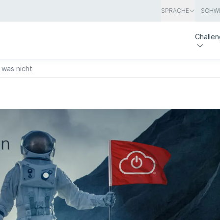
SPRACHE
SCHWE
Challe
 was nicht