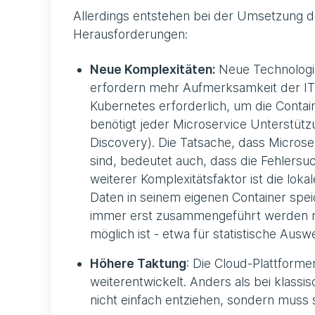
Allerdings entstehen bei der Umsetzung d
Herausforderungen:
Neue Komplexitäten:
Neue Technologie
erfordern mehr Aufmerksamkeit der IT-
Kubernetes erforderlich, um die Contai
benötigt jeder Microservice Unterstütz
Discovery). Die Tatsache, dass Micros
sind, bedeutet auch, dass die Fehlersu
weiterer Komplexitätsfaktor ist die loka
Daten in seinem eigenen Container speic
immer erst zusammengeführt werden 
möglich ist - etwa für statistische Aus
Höhere Taktung
: Die Cloud-Plattform
weiterentwickelt. Anders als bei klas
nicht einfach entziehen, sondern mus