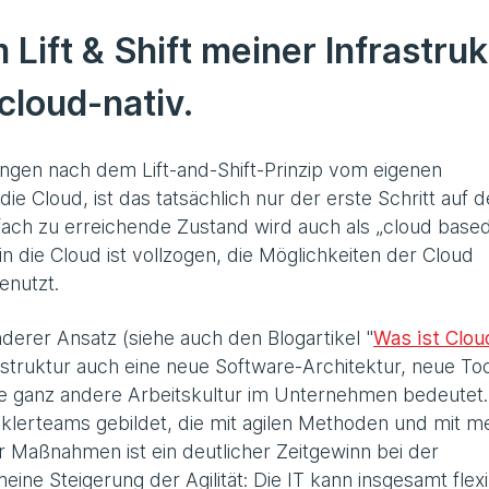
Lift & Shift meiner Infrastruk
cloud-nativ.
gen nach dem Lift-and-Shift-Prinzip vom eigenen
ie Cloud, ist das tatsächlich nur der erste Schritt auf 
nfach zu erreichende Zustand wird auch als „cloud base
 die Cloud ist vollzogen, die Möglichkeiten der Cloud
enutzt.
derer Ansatz (siehe auch den Blogartikel "
Was ist Clou
struktur auch eine neue Software-Architektur, neue Too
e ganz andere Arbeitskultur im Unternehmen bedeutet.
cklerteams gebildet, die mit agilen Methoden und mit m
er Maßnahmen ist ein deutlicher Zeitgewinn bei der
ne Steigerung der Agilität: Die IT kann insgesamt flexi