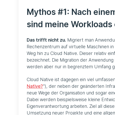
Mythos #1: Nach einem 
sind meine Workloads 
Das trifft nicht zu.
Migriert man Anwendun
Rechenzentrum auf virtuelle Maschinen in d
Weg hin zu Cloud Native. Dieser relativ ei
bezeichnet. Die Migration der Anwendung in
werden aber nur in begrenztem Umfang g
Cloud Native ist dagegen ein viel umfassen
Native?
"), der neben der geänderten Infra
neue Wege der Organisation und sogar ein
Dabei werden beispielsweise kleine Entwi
Eigenverantwortung arbeiten. Ziel all dies
Umsetzung neuer Projekte und eine allgemei