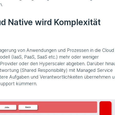
n.
d Native wird Komplexität
lagerung von Anwendungen und Prozessen in die Cloud
dell (IaaS, PaaS, SaaS etc.) mehr oder weniger
Provider oder den Hyperscaler abgeben. Darüber hina
ntwortung (Shared Responsibility) mit Managed Service
eitere Aufgaben und Verantwortlichkeiten übernehmen 
 Support kümmern.