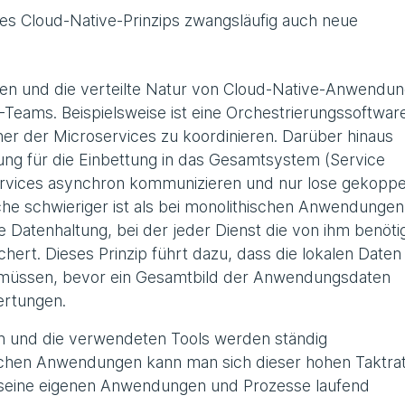
es Cloud-Native-Prinzips zwangsläufig auch neue
n und die verteilte Natur von Cloud-Native-Anwendu
Teams. Beispielsweise ist eine Orchestrierungssoftwar
ner der Microservices zu koordinieren. Darüber hinaus
ung für die Einbettung in das Gesamtsystem (Service
ervices asynchron kommunizieren und nur lose gekoppe
che schwieriger ist als bei monolithischen Anwendungen.
le Datenhaltung, bei der jeder Dienst die von ihm benöti
hert. Dieses Prinzip führt dazu, dass die lokalen Daten
müssen, bevor ein Gesamtbild der Anwendungsdaten
wertungen.
en und die verwendeten Tools werden ständig
sischen Anwendungen kann man sich dieser hohen Taktra
s seine eigenen Anwendungen und Prozesse laufend