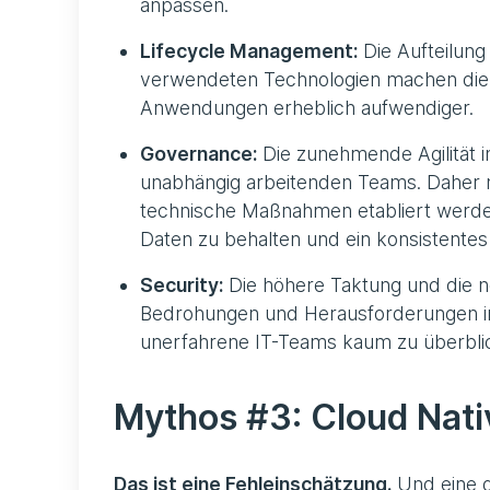
anpassen.
Lifecycle Management:
Die Aufteilung
verwendeten Technologien machen die
Anwendungen erheblich aufwendiger.
Governance:
Die zunehmende Agilität i
unabhängig arbeitenden Teams. Daher 
technische Maßnahmen etabliert werde
Daten zu behalten und ein konsistente
Security:
Die höhere Taktung und die n
Bedrohungen und Herausforderungen im 
unerfahrene IT-Teams kaum zu überblic
Mythos #3: Cloud Nativ
Das ist eine Fehleinschätzung.
Und eine g