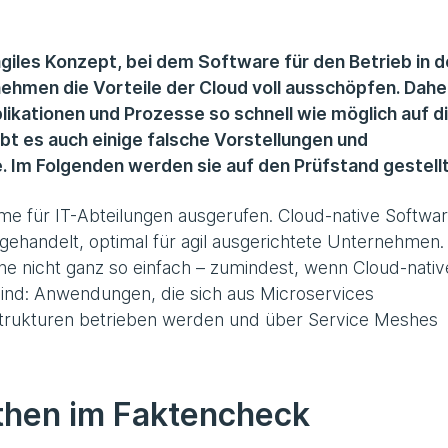
giles Konzept, bei dem Software für den Betrieb in d
ehmen die Vorteile der Cloud voll ausschöpfen. Dahe
plikationen und Prozesse so schnell wie möglich auf d
bt es auch einige falsche Vorstellungen und
 Im Folgenden werden sie auf den Prüfstand gestellt
ime für IT-Abteilungen ausgerufen. Cloud-native Softwa
ar gehandelt, optimal für agil ausgerichtete Unternehmen
ache nicht ganz so einfach – zumindest, wenn Cloud-nativ
sind: Anwendungen, die sich aus Microservices
trukturen betrieben werden und über Service Meshes
then im Faktencheck