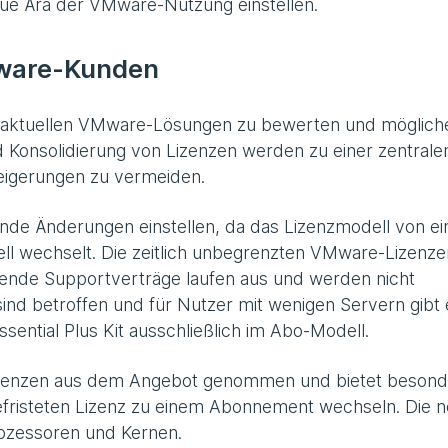
ue Ära der VMware-Nutzung einstellen.
Mware-Kunden
re aktuellen VMware-Lösungen zu bewerten und möglich
 Konsolidierung von Lizenzen werden zu einer zentrale
eigerungen zu vermeiden.
de Änderungen einstellen, da das Lizenzmodell von e
l wechselt. Die zeitlich unbegrenzten VMware-Lizenze
ende Supportverträge laufen aus und werden nicht
sind betroffen und für Nutzer mit wenigen Servern gibt 
ntial Plus Kit ausschließlich im Abo-Modell.
Lizenzen aus dem Angebot genommen und bietet beson
befristeten Lizenz zu einem Abonnement wechseln. Die 
rozessoren und Kernen.