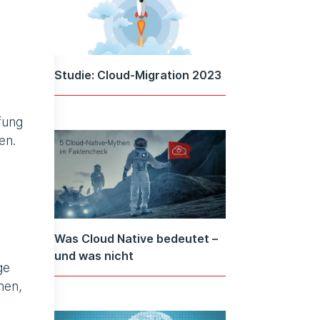
Studie: Cloud-Migration 2023
fung
en.
Was Cloud Native bedeutet –
und was nicht
ge
nen,