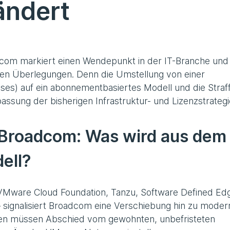
ändert
om markiert einen Wendepunkt in der IT-Branche und
en Überlegungen. Denn die Umstellung von einer
enses) auf ein abonnementbasiertes Modell und die Straf
ssung der bisherigen Infrastruktur- und Lizenzstrategi
Broadcom: Was wird aus dem
ell?
 VMware Cloud Foundation, Tanzu, Software Defined Ed
– signalisiert Broadcom eine Verschiebung hin zu moder
n müssen Abschied vom gewohnten, unbefristeten