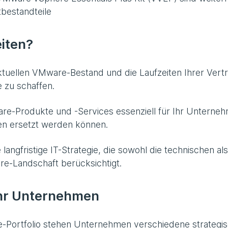
tbestandteile
eiten?
aktuellen VMware-Bestand und die Laufzeiten Ihrer Vert
 zu schaffen.
re-Produkte und -Services essenziell für Ihr Unterne
en ersetzt werden können.
 langfristige IT-Strategie, die sowohl die technischen al
e-Landschaft berücksichtigt.
Ihr Unternehmen
-Portfolio stehen Unternehmen verschiedene strategi