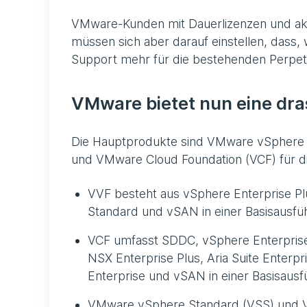
VMware-Kunden mit Dauerlizenzen und akt
müssen sich aber darauf einstellen, dass
Support mehr für die bestehenden Perpetua
VMware bietet nun eine dra
Die Hauptprodukte sind VMware vSphere 
und VMware Cloud Foundation (VCF) für d
VVF besteht aus vSphere Enterprise Plu
Standard und vSAN in einer Basisausfü
VCF umfasst SDDC, vSphere Enterprise 
NSX Enterprise Plus, Aria Suite Enterp
Enterprise und vSAN in einer Basisaus
VMware vSphere Standard (VSS) und VM