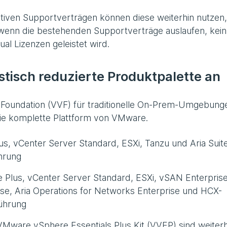
iven Supportverträgen können diese weiterhin nutzen,
, wenn die bestehenden Supportverträge auslaufen, kein
l Lizenzen geleistet wird.
stisch reduzierte Produktpalette an
Foundation (VVF) für traditionelle On-Prem-Umgebung
ie komplette Plattform von VMware.
s, vCenter Server Standard, ESXi, Tanzu und Aria Suit
hrung
Plus, vCenter Server Standard, ESXi, vSAN Enterprise
rise, Aria Operations for Networks Enterprise und HCX-
führung
ware vSphere Essentials Plus Kit (VVEP) sind weiterh