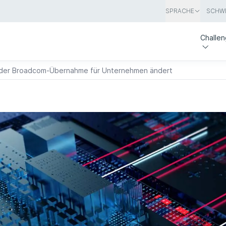
SPRACHE
SCHWE
Challe
 der Broadcom-Übernahme für Unternehmen ändert