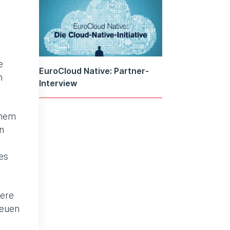
e
EuroCloud Native: Partner-
n
Interview
inem
n
es
dere
neuen