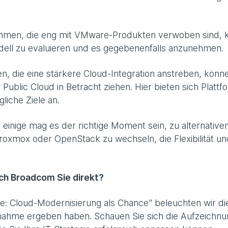
hmen, die eng mit VMware-Produkten verwoben sind, 
dell zu evaluieren und es gegebenenfalls anzunehmen.
 die eine stärkere Cloud-Integration anstreben, könne
 Public Cloud in Betracht ziehen. Hier bieten sich Platt
iche Ziele an.
 einige mag es der richtige Moment sein, zu alternative
Proxmox oder OpenStack zu wechseln, die Flexibilität un
ch Broadcom Sie direkt?
 Cloud-Modernisierung als Chance" beleuchten wir di
nahme ergeben haben. Schauen Sie sich die Aufzeichnu