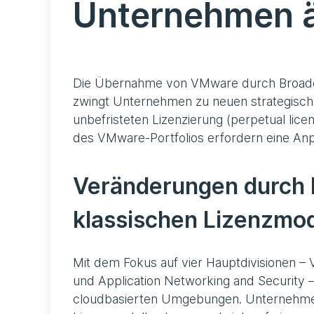
Unternehmen 
Die Übernahme von VMware durch Broadc
zwingt Unternehmen zu neuen strategisch
unbefristeten Lizenzierung (perpetual lic
des VMware-Portfolios erfordern eine Anpa
Veränderungen durch 
klassischen Lizenzmod
Mit dem Fokus auf vier Hauptdivisionen –
und Application Networking and Security 
cloudbasierten Umgebungen. Unternehme