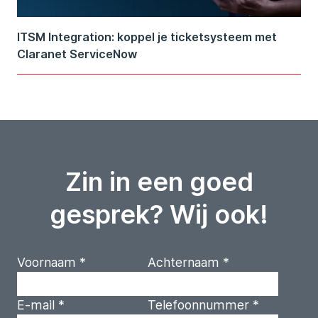
ITSM Integration: koppel je ticketsysteem met
Claranet ServiceNow
Zin in een goed
gesprek? Wij ook!
Voornaam
*
Achternaam
*
E-mail
*
Telefoonnummer
*