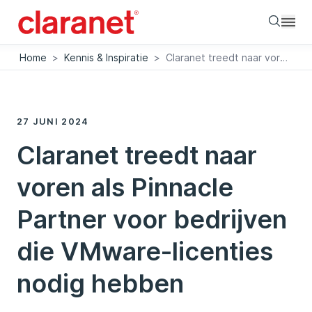
Searc
Home
>
Kennis & Inspiratie
>
Claranet treedt naar voren als Pinnacle Partner voor bedrijven die VMware-licenties nodig hebben
27 JUNI 2024
Claranet treedt naar
voren als Pinnacle
Partner voor bedrijven
die VMware-licenties
nodig hebben