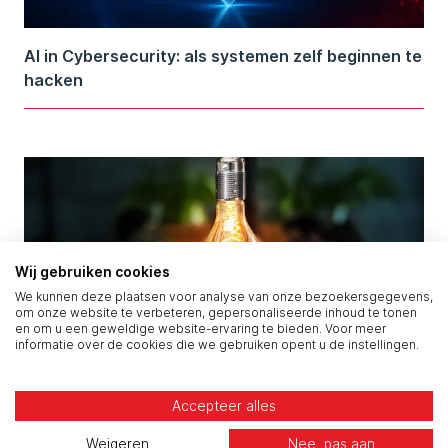
AI in Cybersecurity: als systemen zelf beginnen te
hacken
Wij gebruiken cookies
We kunnen deze plaatsen voor analyse van onze bezoekersgegevens,
om onze website te verbeteren, gepersonaliseerde inhoud te tonen
en om u een geweldige website-ervaring te bieden. Voor meer
informatie over de cookies die we gebruiken opent u de instellingen.
Je SAP-omgeving verdient dezelfde zichtbare
Accepteer alles
beveiliging
Weigeren
Nee, pas aan