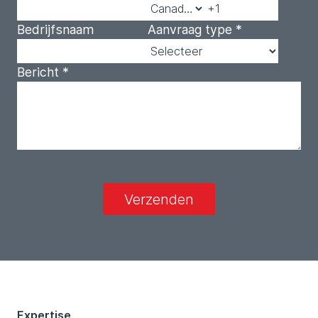
Bedrijfsnaam
Aanvraag type
*
Bericht
*
Verzenden
Expertise