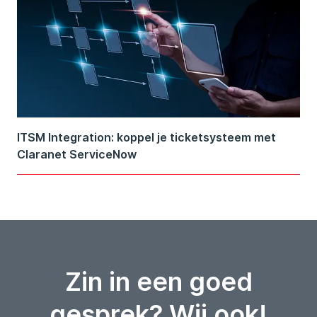
ITSM Integration: koppel je ticketsysteem met
Claranet ServiceNow
Zin in een goed
gesprek? Wij ook!