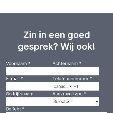
Zin in een goed
gesprek? Wij ook!
Voornaam
*
Achternaam
*
E-mail
*
Telefoonnummer
*
Bedrijfsnaam
Aanvraag type
*
Bericht
*