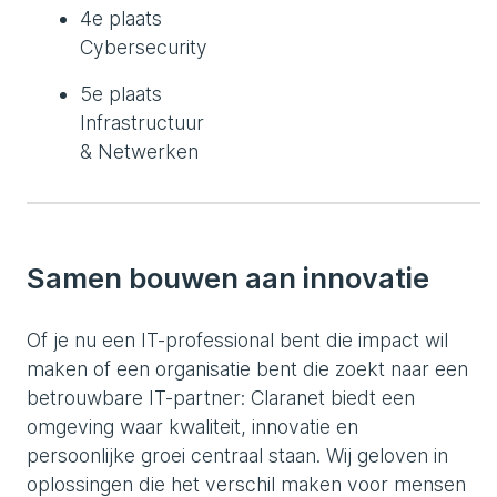
4e plaats
Cybersecurity
5e plaats
Infrastructuur
& Netwerken
Samen bouwen aan innovatie
Of je nu een IT-professional bent die impact wil
maken of een organisatie bent die zoekt naar een
betrouwbare IT-partner: Claranet biedt een
omgeving waar kwaliteit, innovatie en
persoonlijke groei centraal staan. Wij geloven in
oplossingen die het verschil maken voor mensen