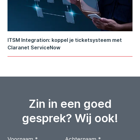
ITSM Integration: koppel je ticketsysteem met
Claranet ServiceNow
Zin in een goed
gesprek? Wij ook!
Voornaam
*
Achternaam
*