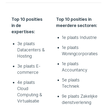
Top 10 posities
Top 10 posities in
in de
meerdere sectoren:
expertises:
1e plaats Industrie
3e plaats
1e plaats
Datacenters &
Woningcorporaties
Hosting
1e plaats
3e plaats E-
Accountancy
commerce
5e plaats
4e plaats
Techniek
Cloud
Computing &
9e plaats Zakelijke
Virtualisatie
dienstverlening