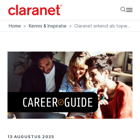
Searc
Home
>
Kennis & Inspiratie
>
Claranet erkend als topwerkgever in de Computable Career Guide 2025
13 AUGUSTUS 2025