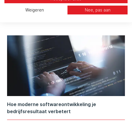
Je SAP-omgeving verdient dezelfde zichtbare
Weigeren
Nee, pas aan
beveiliging
Hoe moderne softwareontwikkeling je
bedrijfsresultaat verbetert