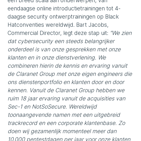
een breed scala aan onderwerpen, van
eendaagse online introductietrainingen tot 4-
daagse security ontwerptrainingen op Black
Hatconventies wereldwijd. Bart Jacobs,
Commercial Director, legt deze stap uit:
“We zien
dat cybersecurity een steeds belangrijker
onderdeel is van onze gesprekken met onze
klanten en in onze dienstverlening. We
combineren hierin de kennis en ervaring vanuit
de Claranet Group met onze eigen engineers die
ons dienstenportfolio en klanten door en door
kennen. Vanuit de Claranet Group hebben we
ruim 18 jaar ervaring vanuit de acquisities van
Sec-1 en NotSoSecure. Wereldwijd
toonaangevende namen met een uitgebreid
trackrecord en een corporate klantenbase. Zo
doen wij gezamenlijk momenteel meer dan
10.000 pentestdagen per jaar voor onze klanten