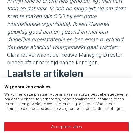
in mijn functie enorm heb genoten, ligt mijn hart
toch op dat vlak. Ik heb de mogelijkheid om deze
stap te maken (als COO bij een grote
internationale organisatie). Ik laat Claranet
gelukkig goed achter; gezond en met een
duidelijke groeistrategie en ben ervan overtuigd
dat deze absoluut waargemaakt gaat worden.”
Claranet verwacht de nieuwe Managing Director
binnen afzienbare tijd aan te kondigen.
Laatste artikelen
Wij gebruiken cookies
We kunnen deze plaatsen voor analyse van onze bezoekersgegevens,
om onze website te verbeteren, gepersonaliseerde inhoud te tonen
en om u een geweldige website-ervaring te bieden. Voor meer
informatie over de cookies die we gebruiken opent u de instellingen.
Accepteer alles