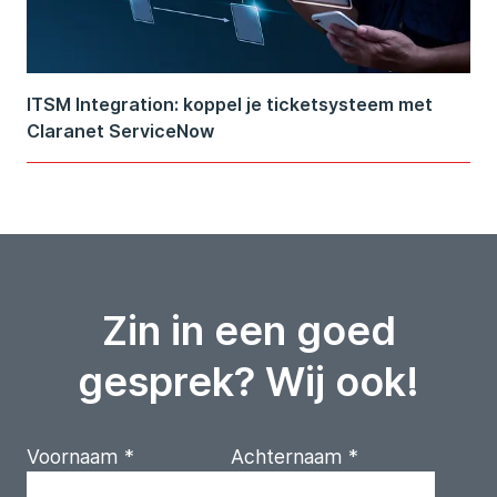
ITSM Integration: koppel je ticketsysteem met
Claranet ServiceNow
Zin in een goed
gesprek? Wij ook!
Voornaam
*
Achternaam
*