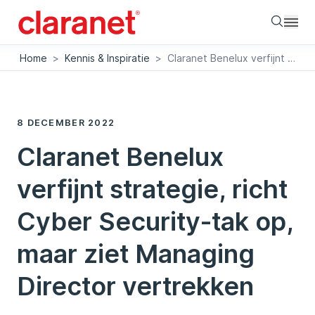
Searc
Home
>
Kennis & Inspiratie
>
Claranet Benelux verfijnt strategie, richt Cyber Security-tak op, maar ziet Managing Director vertrekken
8 DECEMBER 2022
Claranet Benelux
verfijnt strategie, richt
Cyber Security-tak op,
maar ziet Managing
Director vertrekken