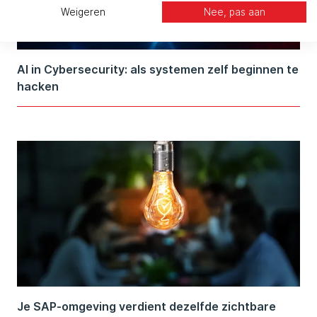
Weigeren
Nee, pas aan
AI in Cybersecurity: als systemen zelf beginnen te
hacken
Je SAP-omgeving verdient dezelfde zichtbare