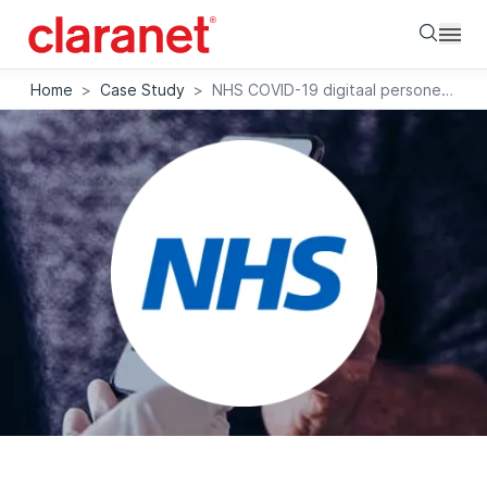
Searc
Home
>
Case Study
>
NHS COVID-19 digitaal personeelspaspoort: pentesters van Claranet zorgen voor een veilige uitrol