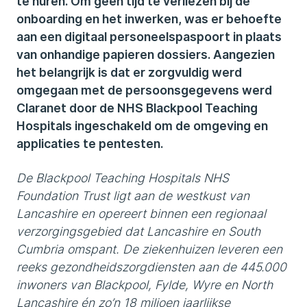
te huren. Om geen tijd te verliezen bij de
onboarding en het inwerken, was er behoefte
aan een digitaal personeelspaspoort in plaats
van onhandige papieren dossiers. Aangezien
het belangrijk is dat er zorgvuldig werd
omgegaan met de persoonsgegevens werd
Claranet door de NHS Blackpool Teaching
Hospitals ingeschakeld om de omgeving en
applicaties te pentesten.
De Blackpool Teaching Hospitals NHS
Foundation Trust ligt aan de westkust van
Lancashire en opereert binnen een regionaal
verzorgingsgebied dat Lancashire en South
Cumbria omspant. De ziekenhuizen leveren een
reeks gezondheidszorgdiensten aan de 445.000
inwoners van Blackpool, Fylde, Wyre en North
Lancashire én zo’n 18 miljoen jaarlijkse