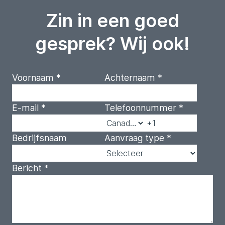
Zin in een goed
gesprek? Wij ook!
Voornaam
*
Achternaam
*
E-mail
*
Telefoonnummer
*
Bedrijfsnaam
Aanvraag type
*
Bericht
*