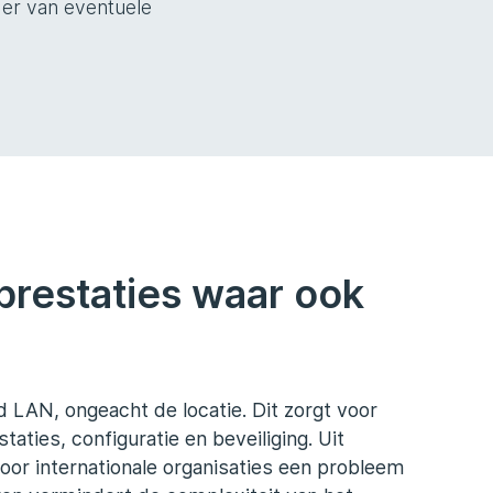
der van eventuele
prestaties waar ook
d LAN, ongeacht de locatie. Dit zorgt voor
taties, configuratie en beveiliging. Uit
voor internationale organisaties een probleem