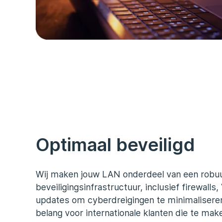
Optimaal beveiligd
Wij maken jouw LAN onderdeel van een robu
beveiligingsinfrastructuur, inclusief firewalls
updates om cyberdreigingen te minimaliseren.
belang voor internationale klanten die te m