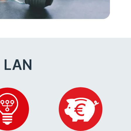
d LAN