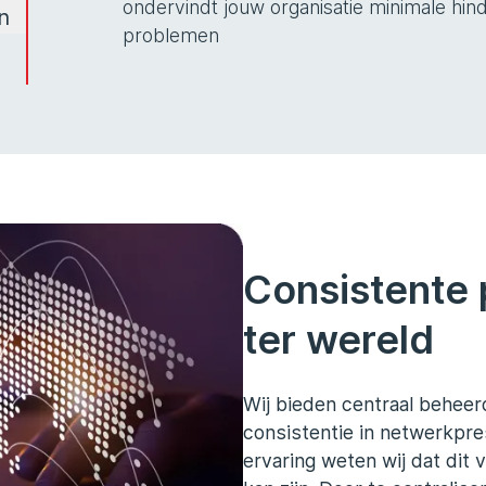
ondervindt jouw organisatie minimale hin
n
problemen
Consistente 
ter wereld
Wij bieden centraal beheer
consistentie in netwerkpres
ervaring weten wij dat dit 