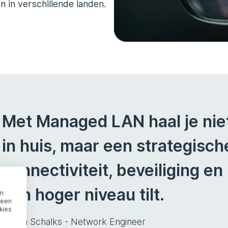
 in verschillende landen.
Met Managed LAN haal je nie
in huis, maar een strategisch
connectiviteit, beveiliging en
een hoger niveau tilt.
om
 een
kies
Merijn Schalks - Network Engineer