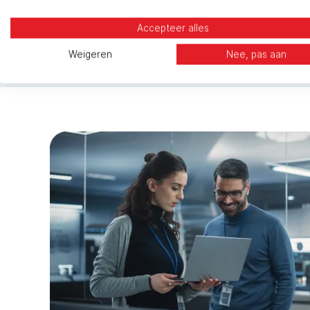
Accepteer alles
Weigeren
Nee, pas aan