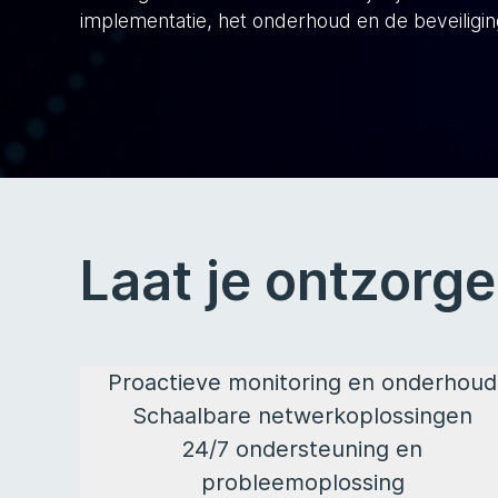
implementatie, het onderhoud en de beveiligi
Laat je ontzorg
Proactieve monitoring en onderhoud
Schaalbare netwerkoplossingen
24/7 ondersteuning en
probleemoplossing