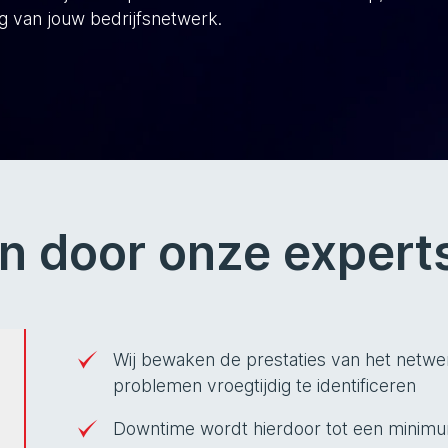
ng van jouw bedrijfsnetwerk.
en door onze expert
Wij bewaken de prestaties van het netwe
problemen vroegtijdig te identificeren
Downtime wordt hierdoor tot een minim