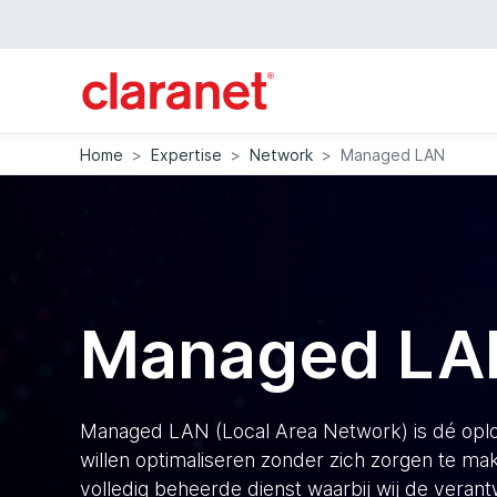
Home
>
Expertise
>
Network
>
Managed LAN
Managed LA
Managed LAN (Local Area Network) is dé oplos
willen optimaliseren zonder zich zorgen te m
volledig beheerde dienst waarbij wij de vera