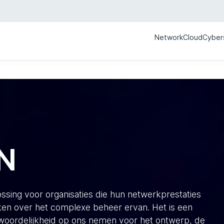
Network
Cloud
Cyber
N
sing voor organisaties die hun netwerkprestaties
aken over het complexe beheer ervan. Het is een
ntwoordelijkheid op ons nemen voor het ontwerp, de