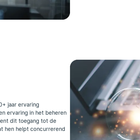
0+ jaar ervaring
en ervaring in het beheren
nt dit toegang tot de
at hen helpt concurrerend