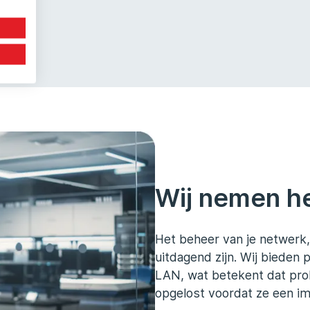
Wij nemen h
Het beheer van je netwerk
uitdagend zijn. Wij bieden
LAN, wat betekent dat pro
opgelost voordat ze een im