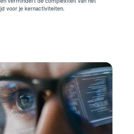
eren vermindert de complexiteit van het
jd voor je kernactiviteiten.