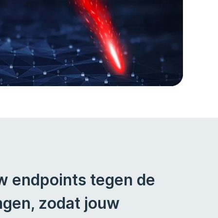
w endpoints tegen de
gen, zodat jouw