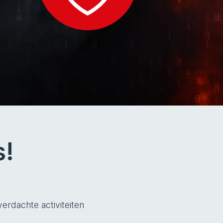
s!
erdachte activiteiten