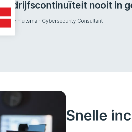
bedrijfscontinuïteit nooit in 
Hielke Fluitsma - Cybersecurity Consultant
Snelle in