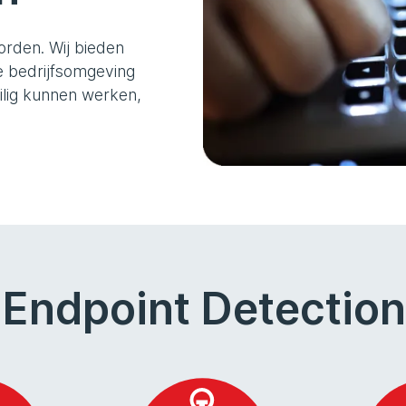
orden. Wij bieden
e bedrijfsomgeving
ilig kunnen werken,
 Endpoint Detectio