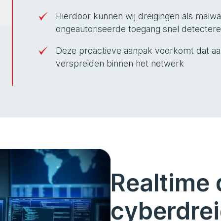
Hierdoor kunnen wij dreigingen als malw
ongeautoriseerde toegang snel detecter
Deze proactieve aanpak voorkomt dat aan
verspreiden binnen het netwerk
Realtime 
cyberdre