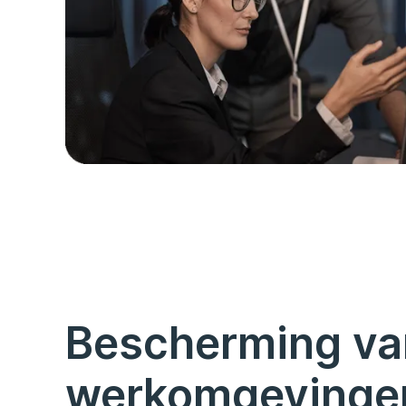
Bescherming va
werkomgevinge