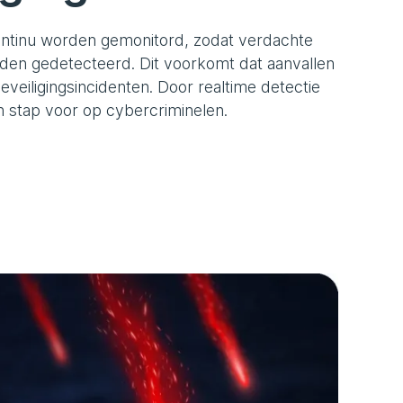
ontinu worden gemonitord, zodat verdachte
orden gedetecteerd. Dit voorkomt dat aanvallen
eveiligingsincidenten. Door realtime detectie
een stap voor op cybercriminelen.