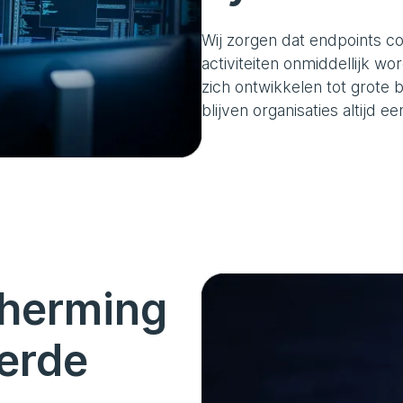
Wij zorgen dat endpoints c
activiteiten onmiddellijk w
zich ontwikkelen tot grote b
blijven organisaties altijd 
cherming
erde