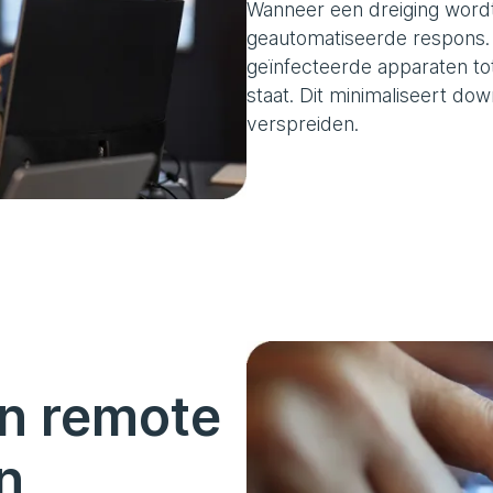
Wanneer een dreiging wordt
geautomatiseerde respons. D
geïnfecteerde apparaten tot
staat. Dit minimaliseert do
verspreiden.
n remote
n