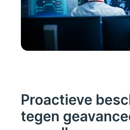
Proactieve bes
tegen geavance