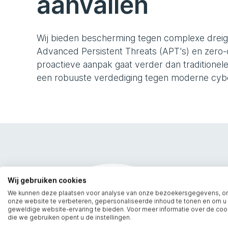
aanvallen
Wij bieden bescherming tegen complexe dreig
Advanced Persistent Threats (APT's) en zero-
proactieve aanpak gaat verder dan traditionele
een robuuste verdediging tegen moderne cybe
Wij gebruiken cookies
We kunnen deze plaatsen voor analyse van onze bezoekersgegevens, 
onze website te verbeteren, gepersonaliseerde inhoud te tonen en om u
geweldige website-ervaring te bieden. Voor meer informatie over de coo
die we gebruiken opent u de instellingen.