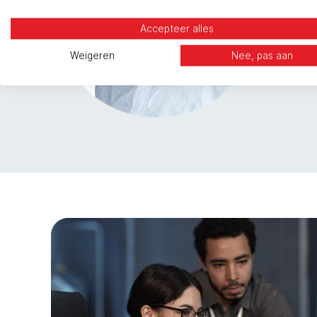
Accepteer alles
Weigeren
Nee, pas aan