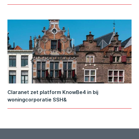
Claranet zet platform KnowBe4 in bij
woningcorporatie SSH&