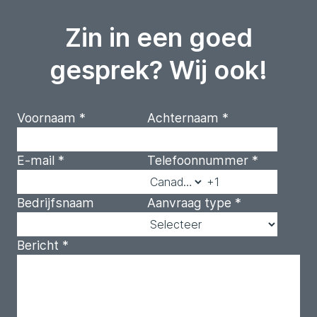
Zin in een goed
gesprek? Wij ook!
Voornaam
*
Achternaam
*
E-mail
*
Telefoonnummer
*
Bedrijfsnaam
Aanvraag type
*
Bericht
*