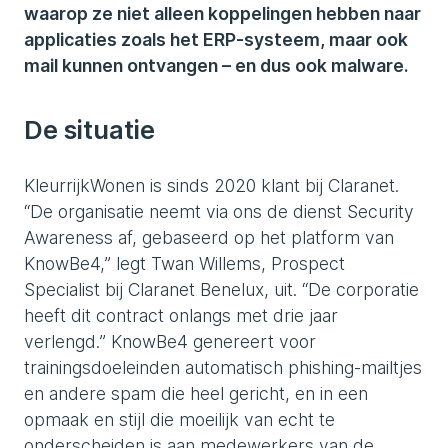
waarop ze niet alleen koppelingen hebben naar
applicaties zoals het ERP-systeem, maar ook
mail kunnen ontvangen – en dus ook malware.
De situatie
KleurrijkWonen is sinds 2020 klant bij Claranet.
“De organisatie neemt via ons de dienst Security
Awareness af, gebaseerd op het platform van
KnowBe4,” legt Twan Willems, Prospect
Specialist bij Claranet Benelux, uit. “De corporatie
heeft dit contract onlangs met drie jaar
verlengd.” KnowBe4 genereert voor
trainingsdoeleinden automatisch phishing-mailtjes
en andere spam die heel gericht, en in een
opmaak en stijl die moeilijk van echt te
onderscheiden is aan medewerkers van de