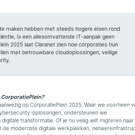
s te maken hebben met steeds hogere eisen rond
fficiëntie, is een allesomvattende IT-aanpak geen
lein 2025 laat Claranet zien hoe corporaties hun
ellen met betrouwbare cloudoplossingen, veilige
ity.
s CorporatiePlein?
lio aanwezig op CorporatiePlein 2025. Waar we voorheen v
bersecurity-oplossingen, ondersteunen we
digitale transformatie. Of je nu veilig wilt migreren naar
 de modernste digitale werkplekken, netwerkinfrastru