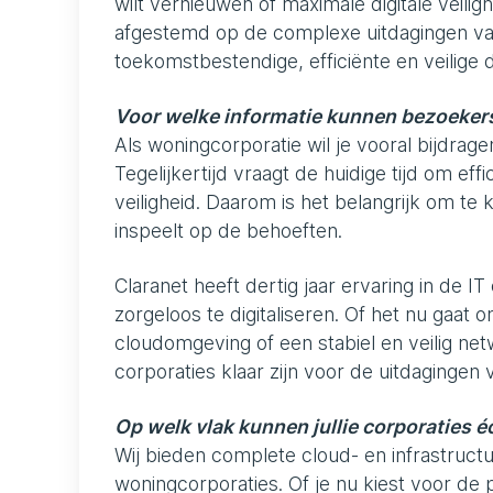
wilt vernieuwen of maximale digitale veiligh
afgestemd op de complexe uitdagingen v
toekomstbestendige, efficiënte en veilige di
Voor welke informatie kunnen bezoekers b
Als woningcorporatie wil je vooral bijdrag
Tegelijkertijd vraagt de huidige tijd om ef
veiligheid. Daarom is het belangrijk om te 
inspeelt op de behoeften.
Claranet heeft dertig jaar ervaring in de 
zorgeloos te digitaliseren. Of het nu gaat
cloudomgeving of een stabiel en veilig ne
corporaties klaar zijn voor de uitdagingen
Op welk vlak kunnen jullie corporaties é
Wij bieden complete cloud- en infrastruct
woningcorporaties. Of je nu kiest voor de 