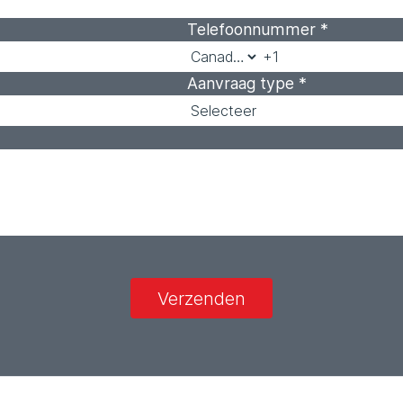
Telefoonnummer
*
Aanvraag type
*
Verzenden