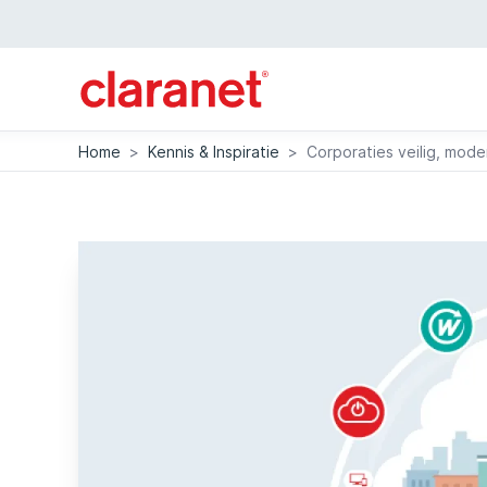
Home
>
Kennis & Inspiratie
>
Corporaties veilig, mod