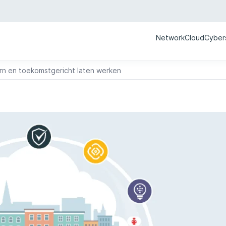
Network
Cloud
Cyber
ern en toekomstgericht laten werken