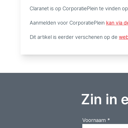
Claranet is op CorporatiePlein te vinden op
Aanmelden voor CorporatiePlein
kan via d
Dit artikel is eerder verschenen op de
web
Zin in 
Voornaam
*