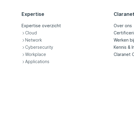
Expertise
Clarane
Expertise overzicht
Over ons
Cloud
Certificer
Network
Werken bi
Cybersecurity
Kennis & I
Workplace
Claranet 
Applications