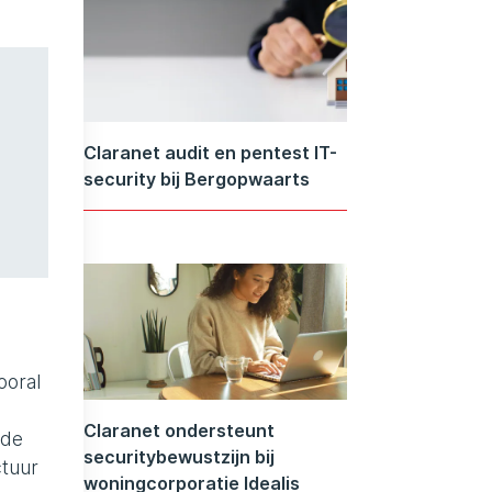
Claranet audit en pentest IT-
security bij Bergopwaarts
ooral
Claranet ondersteunt
 de
securitybewustzijn bij
ctuur
woningcorporatie Idealis