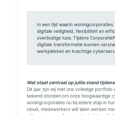
In een tijd waarin woningcorporatie
digitale veiligheid, flexibiliteit en e
overbodige luxe. Tijdens CorporatieP
digitale transformatie kunnen versn
werkplekken en krachtige cybersecur
Wat staat centraal op jullie stand tijden
Dit jaar zijn wij met ons volledige portfo
bekend stonden om onze hoogwaardige cy
woningcorporaties nu bij iedere stap in hun 
cloud, medewerkers wilt laten werken met