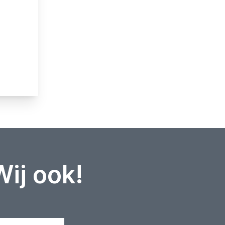
Wij ook!