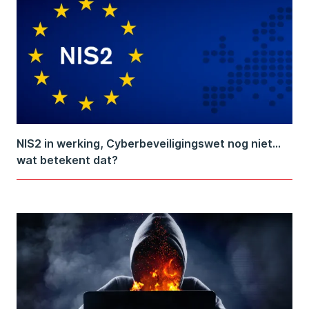
NIS2 in werking, Cyberbeveiligingswet nog niet…
wat betekent dat?