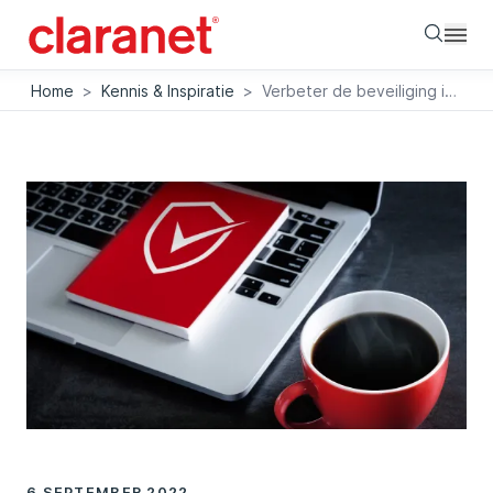
Searc
Home
>
Kennis & Inspiratie
>
Verbeter de beveiliging in je Microsoft 365 omgeving
6 SEPTEMBER 2022