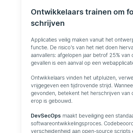
Ontwikkelaars trainen om fo
schrijven
Applicaties veilig maken vanuit het ontwer
functie. De risico's van het niet doen hier
aanvallers: afgelopen jaar betrof 25% van
gevallen is een aanval op een webapplicati
Ontwikkelaars vinden het uitpluizen, verw
vrijgegeven een tijdrovende strijd. Wannee
gevonden, betekent het herschrijven van
erop is gebouwd.
DevSecOps
maakt beveiliging een standa
softwareontwikkelingsproces. Codebeoor
verscheidenheid aan open-source scripts