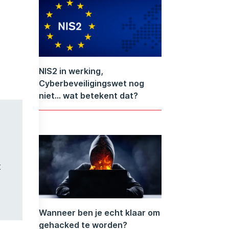
NIS2 in werking,
Cyberbeveiligingswet nog
niet… wat betekent dat?
t
Wanneer ben je echt klaar om
gehacked te worden?