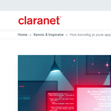
Home
>
Kennis & Inspiratie
>
Hoe beveilig je jouw app