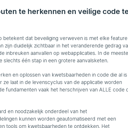
uten te herkennen en veilige code t
p betekent dat beveiliging verweven is met elke feature
van zijn duidelijk zichtbaar in het veranderende gedrag v
 de inbreuken aanvallen op webapplicaties. In de meest
e slechts één stap in een grotere aanvalsketen.
erken en oplossen van kwetsbaarheden in code die al is
r ze laat in de levenscyclus van de applicatie worden
 de fundamenten vaak het herschrijven van ALLE code d
ard en noodzakelijk onderdeel van het
delingen kunnen worden geautomatiseerd met een
 en tools om kwetsbaarheden te ontdekken. Het