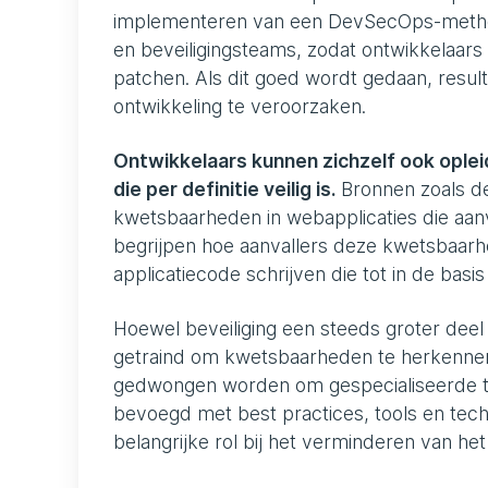
implementeren van een DevSecOps-method
en beveiligingsteams, zodat ontwikkelaars
patchen. Als dit goed wordt gedaan, resulte
ontwikkeling te veroorzaken.
Ontwikkelaars kunnen zichzelf ook oplei
die per definitie veilig is.
Bronnen zoals 
kwetsbaarheden in webapplicaties die aanva
begrijpen hoe aanvallers deze kwetsbaarhe
applicatiecode schrijven die tot in de basis v
Hoewel beveiliging een steeds groter deel
getraind om kwetsbaarheden te herkennen 
gedwongen worden om gespecialiseerde tr
bevoegd met best practices, tools en tech
belangrijke rol bij het verminderen van het