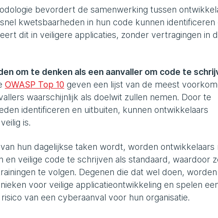
ologie bevordert de samenwerking tussen ontwikkel
 snel kwetsbaarheden in hun code kunnen identificeren
ert dit in veiligere applicaties, zonder vertragingen in 
den om te denken als een aanvaller om code te schrij
de
OWASP Top 10
geven een lijst van de meest voorko
llers waarschijnlijk als doelwit zullen nemen. Door te
den identificeren en uitbuiten, kunnen ontwikkelaars
eilig is.
 van hun dagelijkse taken wordt, worden ontwikkelaars 
en veilige code te schrijven als standaard, waardoor z
ainingen te volgen. Degenen die dat wel doen, worden
nieken voor veilige applicatieontwikkeling en spelen ee
 risico van een cyberaanval voor hun organisatie.