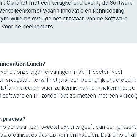
rt Claranet met een terugkerend event; de Software
werkbijeenkomst waarin innovatie en kennisdeling
frym Willems over de het ontstaan van de Software
 voor de deelnemers.
Innovation Lunch?
vanuit onze eigen ervaringen in de IT-sector. Veel
r vraagstuk, terwijl het juist een belangrijk onderdeel 
en platform creëren waar ze kennis kunnen maken met de
n software en IT, zonder dat ze meteen met een volledi
h precies?
rp centraal. Een tweetal experts geeft dan een present
e organisaties daarop kunnen inspelen. Daarbij is er all