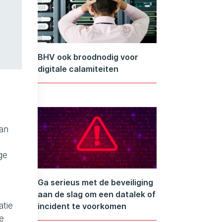
BHV ook broodnodig voor
digitale calamiteiten
kan
ge
Ga serieus met de beveiliging
aan de slag om een datalek of
atie
incident te voorkomen
e