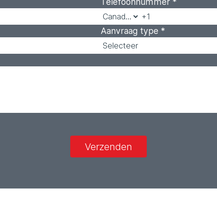
Telefoonnummer
*
Aanvraag type
*
Verzenden