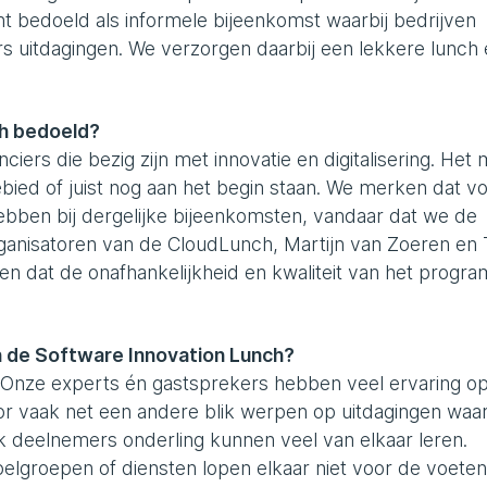
ht bedoeld als informele bijeenkomst waarbij bedrijven
s uitdagingen. We verzorgen daarbij een lekkere lunch
ch bedoeld?
iers die bezig zijn met innovatie en digitalisering. Het
 gebied of juist nog aan het begin staan. We merken dat vo
ebben bij dergelijke bijeenkomsten, vandaar dat we de
nisatoren van de CloudLunch, Martijn van Zoeren en T
gen dat de onafhankelijkheid en kwaliteit van het progr
 de Software Innovation Lunch?
n. Onze experts én gastsprekers hebben veel ervaring o
or vaak net een andere blik werpen op uitdagingen waa
deelnemers onderling kunnen veel van elkaar leren.
elgroepen of diensten lopen elkaar niet voor de voeten