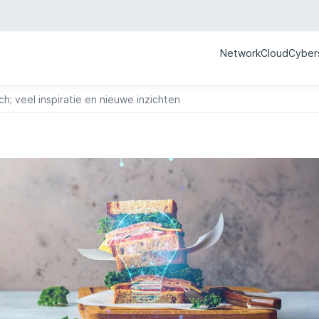
Network
Cloud
Cyber
h; veel inspiratie en nieuwe inzichten