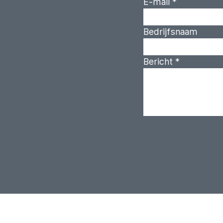
E-mail
*
Bedrijfsnaam
Bericht
*