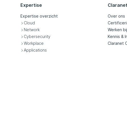
Expertise
Clarane
Expertise overzicht
Over ons
Cloud
Certificer
Network
Werken bi
Cybersecurity
Kennis & I
Workplace
Claranet 
Applications