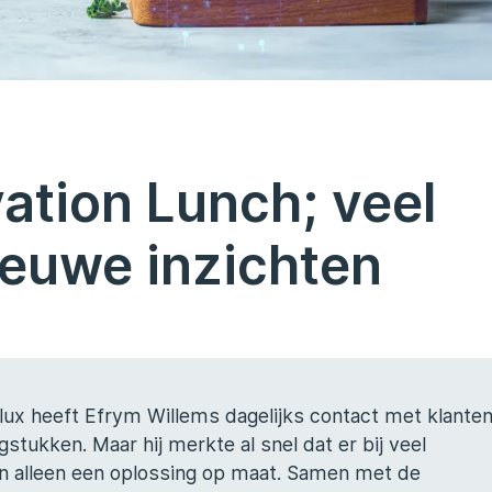
ation Lunch; veel
nieuwe inzichten
nelux heeft Efrym Willems dagelijks contact met klante
tukken. Maar hij merkte al snel dat er bij veel
n alleen een oplossing op maat. Samen met de