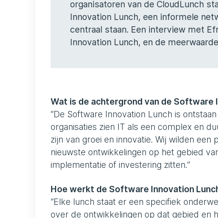
organisatoren van de CloudLunch sta
Innovation Lunch, een informele net
centraal staan. Een interview met E
Innovation Lunch, en de meerwaarde
Wat is de achtergrond van de Software 
“De Software Innovation Lunch is ontstaan 
organisaties zien IT als een complex en duu
zijn van groei en innovatie. Wij wilden e
nieuwste ontwikkelingen op het gebied va
implementatie of investering zitten.”
Hoe werkt de Software Innovation Lunc
“Elke lunch staat er een specifiek onderwe
over de ontwikkelingen op dat gebied en ho