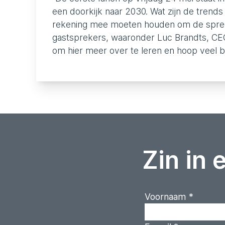
een doorkijk naar 2030. Wat zijn de trends
rekening mee moeten houden om de spreek
gastsprekers, waaronder Luc Brandts, CEO v
om hier meer over te leren en hoop veel 
Zin in 
Voornaam
*