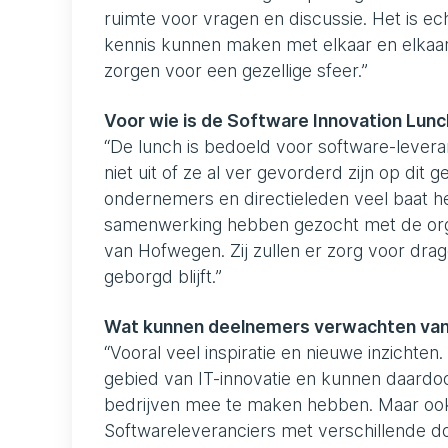
ruimte voor vragen en discussie. Het is ec
kennis kunnen maken met elkaar en elkaar
zorgen voor een gezellige sfeer.”
Voor wie is de Software Innovation Lun
“De lunch is bedoeld voor software-leveranc
niet uit of ze al ver gevorderd zijn op dit
ondernemers en directieleden veel baat h
samenwerking hebben gezocht met de orga
van Hofwegen. Zij zullen er zorg voor dra
geborgd blijft.”
Wat kunnen deelnemers verwachten van
“Vooral veel inspiratie en nieuwe inzichte
gebied van IT-innovatie en kunnen daardo
bedrijven mee te maken hebben. Maar ook 
Softwareleveranciers met verschillende do