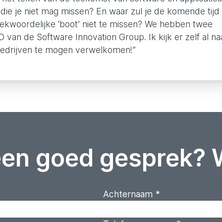
 die je niet mag missen? En waar zul je de komende tijd
woordelijke ‘boot’ niet te missen? We hebben twee
an de Software Innovation Group. Ik kijk er zelf al naa
bedrijven te mogen verwelkomen!”
een goed gesprek? 
Achternaam
*