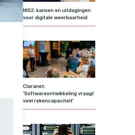
NIS2: kansen en uitdagingen
voor digitale weerbaarheid
Claranet:
‘Softwareontwikkeling vraagt
veel rekencapaciteit’
n