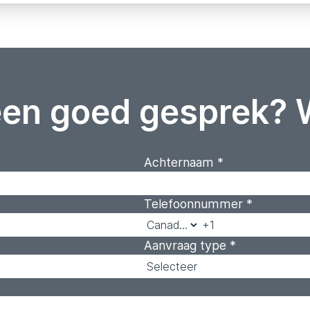
een goed gesprek? 
Achternaam
*
Telefoonnummer
*
Aanvraag type
*