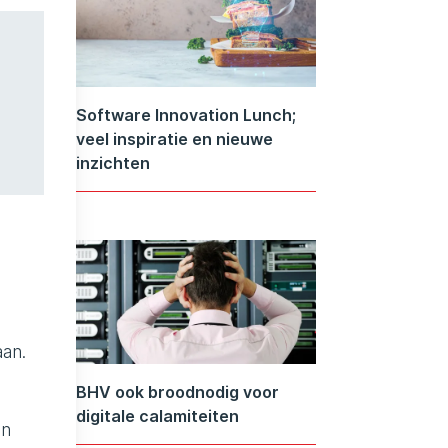
Software Innovation Lunch;
veel inspiratie en nieuwe
inzichten
an.
BHV ook broodnodig voor
digitale calamiteiten
en