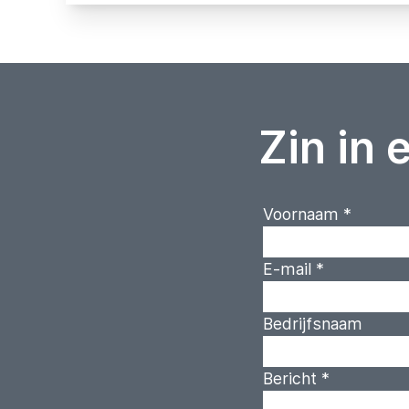
Zin in 
Voornaam
*
E-mail
*
Bedrijfsnaam
Bericht
*