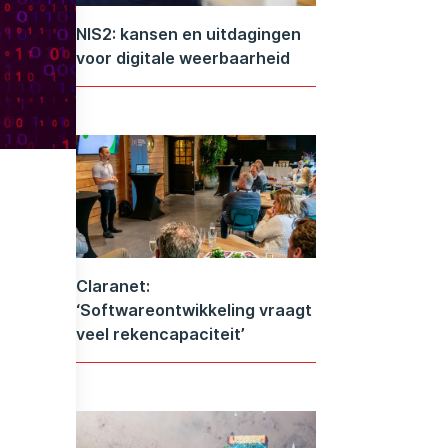
NIS2: kansen en uitdagingen
voor digitale weerbaarheid
Claranet:
‘Softwareontwikkeling vraagt
veel rekencapaciteit’