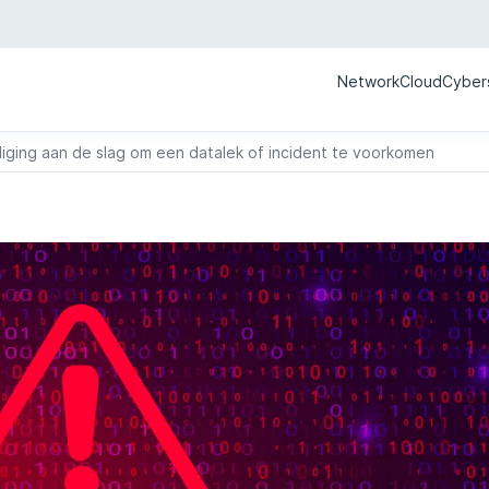
Network
Cloud
Cyber
liging aan de slag om een datalek of incident te voorkomen