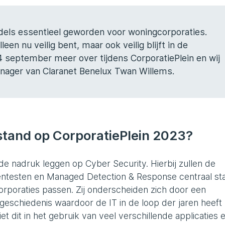
ddels essentieel geworden voor woningcorporaties.
lleen nu veilig bent, maar ook veilig blijft in de
4 september meer over tijdens CorporatiePlein en wij
nager van Claranet Benelux Twan Willems.
e stand op CorporatiePlein 2023?
 de nadruk leggen op Cyber Security. Hierbij zullen de
ntesten en Managed Detection & Response centraal sta
gcorporaties passen. Zij onderscheiden zich door een
e geschiedenis waardoor de IT in de loop der jaren heeft
 dit in het gebruik van veel verschillende applicaties 