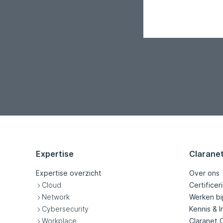
Expertise
Clarane
Expertise overzicht
Over ons
Cloud
Certificer
Network
Werken bi
Cybersecurity
Kennis & I
Workplace
Claranet 