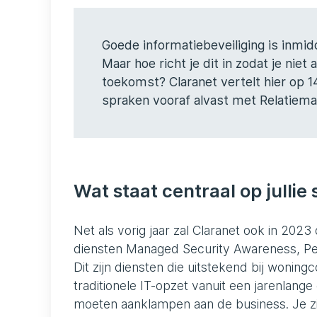
Goede informatiebeveiliging is inmi
Maar hoe richt je dit in zodat je niet a
toekomst? Claranet vertelt hier op 1
spraken vooraf alvast met Relatiema
Wat staat centraal op julli
Net als vorig jaar zal Claranet ook in 2023
diensten Managed Security Awareness, Pe
Dit zijn diensten die uitstekend bij wonin
traditionele IT-opzet vanuit een jarenlang
moeten aanklampen aan de business. Je ziet