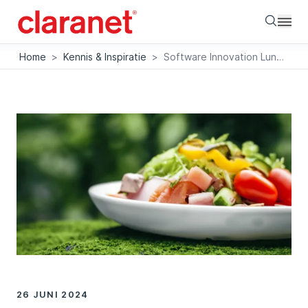
Searc
Home
>
Kennis & Inspiratie
>
Software Innovation Lunch II: Duurzaamheid staat centraal
26 JUNI 2024