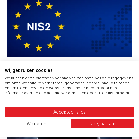
NIS2 in werking, Cyberbeveiligingswet nog niet…
Wij gebruiken cookies
wat betekent dat?
We kunnen deze plaatsen voor analyse van onze bezoekersgegevens,
om onze website te verbeteren, gepersonaliseerde inhoud te tonen
en om u een geweldige website-ervaring te bieden. Voor meer
informatie over de cookies die we gebruiken opent u de instellingen.
Accepteer alles
Weigeren
Nee, pas aan