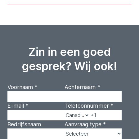
Zin in een goed
gesprek? Wij ook!
Voornaam
*
Achternaam
*
E-mail
*
Telefoonnummer
*
Bedrijfsnaam
Aanvraag type
*