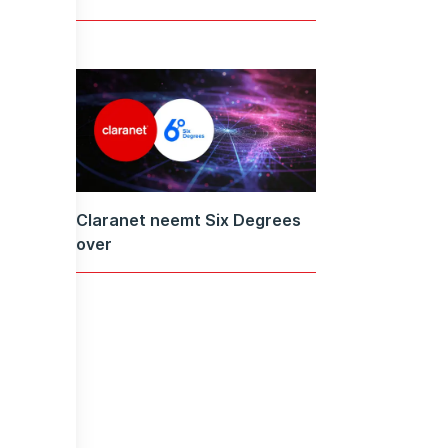
Claranet neemt Six Degrees
over