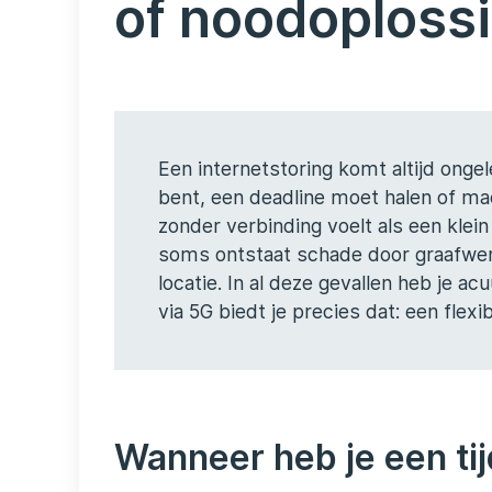
of noodoploss
Een internetstoring komt altijd ongel
bent, een deadline moet halen of ma
zonder verbinding voelt als een klei
soms ontstaat schade door graafwerk 
locatie. In al deze gevallen heb je 
via 5G biedt je precies dat: een flexi
Wanneer heb je een tij