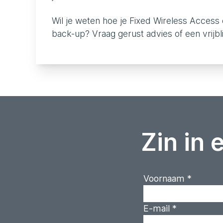
Wil je weten hoe je Fixed Wireless Access di
back-up? Vraag gerust advies of een vrijbl
Zin in 
Voornaam
*
E-mail
*