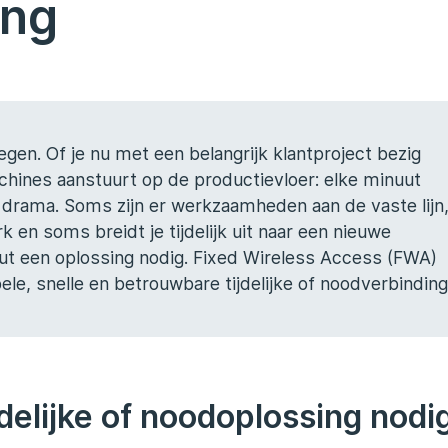
ing
egen. Of je nu met een belangrijk klantproject bezig
chines aanstuurt op de productievloer: elke minuut
n drama. Soms zijn er werkzaamheden aan de vaste lijn
en soms breidt je tijdelijk uit naar een nieuwe
acuut een oplossing nodig. Fixed Wireless Access (FWA)
bele, snelle en betrouwbare tijdelijke of noodverbinding
delijke of noodoplossing nodi