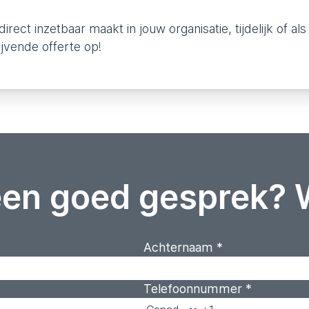
rect inzetbaar maakt in jouw organisatie, tijdelijk of als
ijvende offerte op!
een goed gesprek? 
Achternaam
*
Telefoonnummer
*