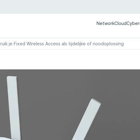
Network
Cloud
Cyber
uik je Fixed Wireless Access als tijdelijke of noodoplossing