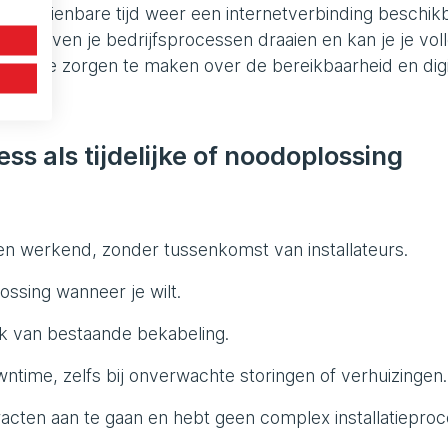
et afzienbare tijd weer een internetverbinding beschikb
nt, blijven je bedrijfsprocessen draaien en kan je je vol
nder je zorgen te maken over de bereikbaarheid en digi
s als tijdelijke of noodoplossing
ren werkend, zonder tussenkomst van installateurs.
ossing wanneer je wilt.
jk van bestaande bekabeling.
ntime, zelfs bij onverwachte storingen of verhuizingen.
racten aan te gaan en hebt geen complex installatieproc