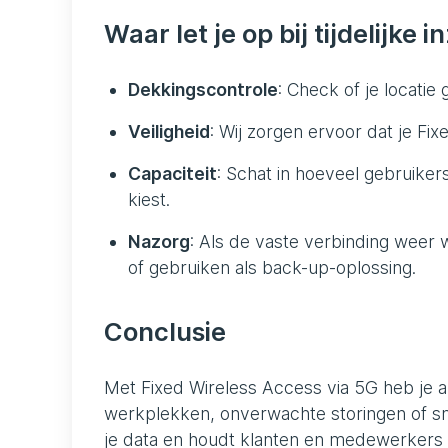
Waar let je op bij tijdelijke i
Dekkingscontrole
: Check of je locati
Veiligheid
: Wij zorgen ervoor dat je Fi
Capaciteit
: Schat in hoeveel gebruikers
kiest.
Nazorg
: Als de vaste verbinding weer 
of gebruiken als back-up-oplossing.
Conclusie
Met Fixed Wireless Access via 5G heb je al
werkplekken, onverwachte storingen of sn
je data en houdt klanten en medewerkers