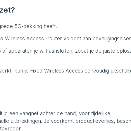
nzet?
e goede 5G-dekking heeft.
xed Wireless Access -router voldoet aan beveiligingseisen
 of apparaten je wilt aansluiten, zodat je de juiste oplos
werkt, kun je Fixed Wireless Access eenvoudig uitschak
tijd een vangnet achter de hand, voor tijdelijke
elle uitbreidingen. Je voorkomt productieverlies, besc
 tevreden.