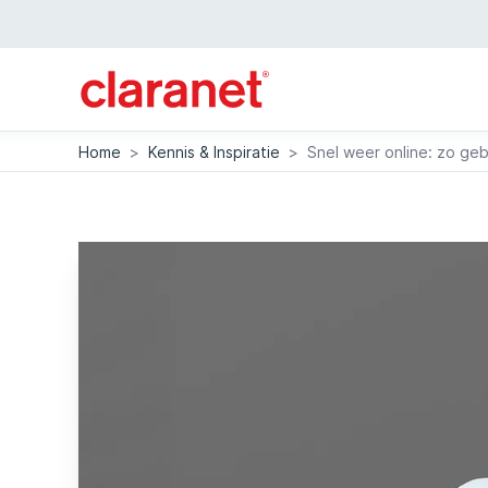
Home
>
Kennis & Inspiratie
>
Snel weer online: zo gebr