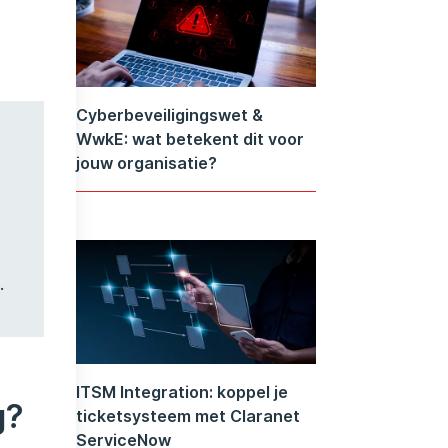
Cyberbeveiligingswet &
WwkE: wat betekent dit voor
jouw organisatie?
,
.
ITSM Integration: koppel je
g?
ticketsysteem met Claranet
ServiceNow