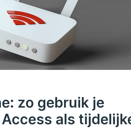
e: zo gebruik je
Access als tijdelijk