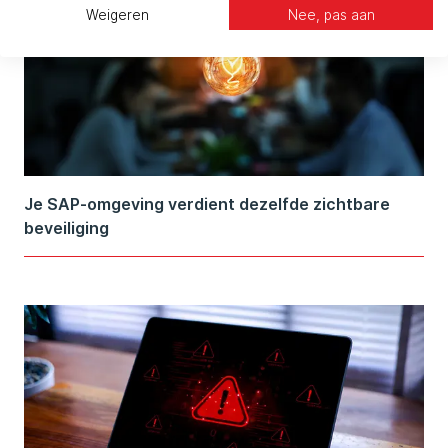
Weigeren
Nee, pas aan
Je SAP-omgeving verdient dezelfde zichtbare
beveiliging