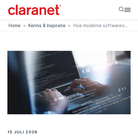
Searc
Home
>
Kennis & Inspiratie
>
Hoe moderne softwareontwikkeling je bedrijfsresultaat verbetert
15 JULI 2026