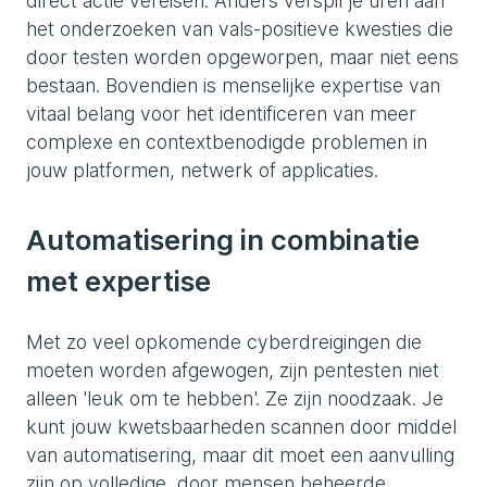
direct actie vereisen. Anders verspil je uren aan
het onderzoeken van vals-positieve kwesties die
door testen worden opgeworpen, maar niet eens
bestaan. Bovendien is menselijke expertise van
vitaal belang voor het identificeren van meer
complexe en contextbenodigde problemen in
jouw platformen, netwerk of applicaties.
Automatisering in combinatie
met expertise
Met zo veel opkomende cyberdreigingen die
moeten worden afgewogen, zijn pentesten niet
alleen 'leuk om te hebben'. Ze zijn noodzaak. Je
kunt jouw kwetsbaarheden scannen door middel
van automatisering, maar dit moet een aanvulling
zijn op volledige, door mensen beheerde