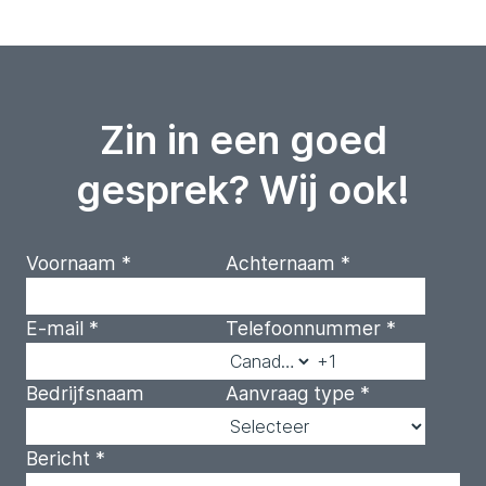
Zin in een goed
gesprek? Wij ook!
Voornaam
*
Achternaam
*
E-mail
*
Telefoonnummer
*
Bedrijfsnaam
Aanvraag type
*
Bericht
*