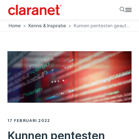
Searc
Home
>
Kennis & Inspiratie
>
Kunnen pentesten geautomatiseerd worden?
17 FEBRUARI 2022
Kunnen pentesten