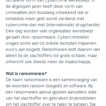
lucratieve vorm van cybercrime wereldwijd. In
de afgelopen jaren heeft deze vorm van
criminaliteit zich dusdanig ontwikkeld dat er
inmiddels meer geld wordt verdiend met
cybercrime dan met (internationale) drugshandel.
Elke dag worden vele organisaties wereldwijd
geraakt door ransomware. Cybercriminelen
vragen soms wel tot enkele tientallen miljoenen
euro’s aan losgeld. Ransomware leidt daarom niet
alleen bij de slachtoffers tot grote schade, maar
ontwricht ook steeds meer de maatschappij.
Wat is ransomware?
De naam ransomware is een samenvoeging van
de woorden ransom (losgeld) en software. Bij
een ransomware aanval gijzelen aanvallers data
van het slachtoffer en gebruiken drukmiddelen
om het slachtoffer over te halen te betalen. Die