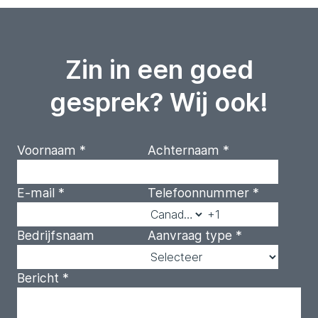
Zin in een goed
gesprek? Wij ook!
Voornaam
*
Achternaam
*
E-mail
*
Telefoonnummer
*
Bedrijfsnaam
Aanvraag type
*
Bericht
*