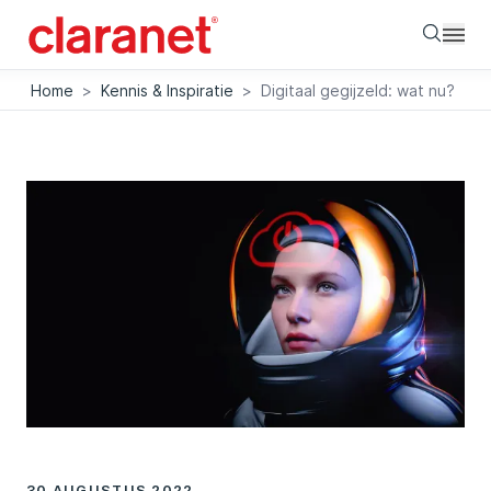
Searc
Home
>
Kennis & Inspiratie
>
Digitaal gegijzeld: wat nu?
30 AUGUSTUS 2022