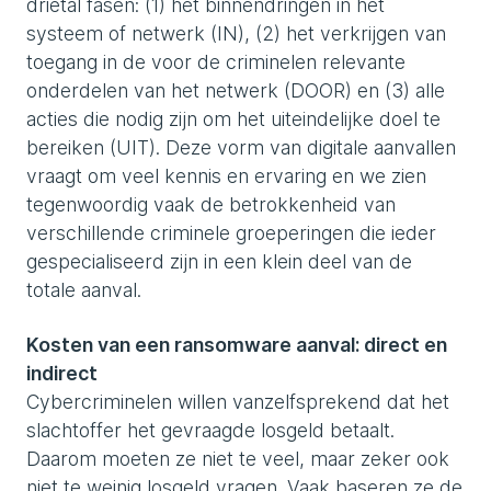
drietal fasen: (1) het binnendringen in het
systeem of netwerk (IN), (2) het verkrijgen van
toegang in de voor de criminelen relevante
onderdelen van het netwerk (DOOR) en (3) alle
acties die nodig zijn om het uiteindelijke doel te
bereiken (UIT). Deze vorm van digitale aanvallen
vraagt om veel kennis en ervaring en we zien
tegenwoordig vaak de betrokkenheid van
verschillende criminele groeperingen die ieder
gespecialiseerd zijn in een klein deel van de
totale aanval.
Kosten van een ransomware aanval: direct en
indirect
Cybercriminelen willen vanzelfsprekend dat het
slachtoffer het gevraagde losgeld betaalt.
Daarom moeten ze niet te veel, maar zeker ook
niet te weinig losgeld vragen. Vaak baseren ze de