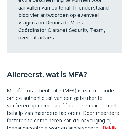
extra bescherming te vormen voor
aanvallen van buitenaf. In onderstaand
blog vier antwoorden op evenveel
vragen aan Dennis de Vries,
Coördinator Claranet Security Team,
over dit advies.
Allereerst, wat is MFA?
Multifactorauthenticatie (MFA) is een methode
om de authenticiteit van een gebruiker te
verifiëren op meer dan één enkele manier (met
behulp van meerdere factoren). Door meerdere
factoren te combineren kan de beveiliging bij
toegangscontrole worden aangescherpt.
Bekijk