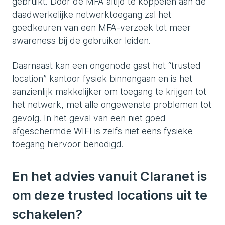
gebruikt. Door de MFA altijd te koppelen aan de
daadwerkelijke netwerktoegang zal het
goedkeuren van een MFA-verzoek tot meer
awareness bij de gebruiker leiden.
Daarnaast kan een ongenode gast het “trusted
location” kantoor fysiek binnengaan en is het
aanzienlijk makkelijker om toegang te krijgen tot
het netwerk, met alle ongewenste problemen tot
gevolg. In het geval van een niet goed
afgeschermde WIFI is zelfs niet eens fysieke
toegang hiervoor benodigd.
En het advies vanuit Claranet is
om deze trusted locations uit te
schakelen?