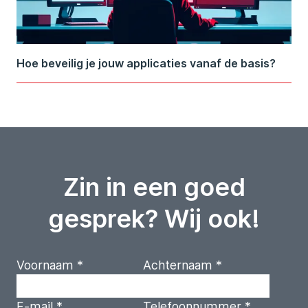
Hoe beveilig je jouw applicaties vanaf de basis?
Zin in een goed
gesprek? Wij ook!
Voornaam
*
Achternaam
*
E-mail
*
Telefoonnummer
*