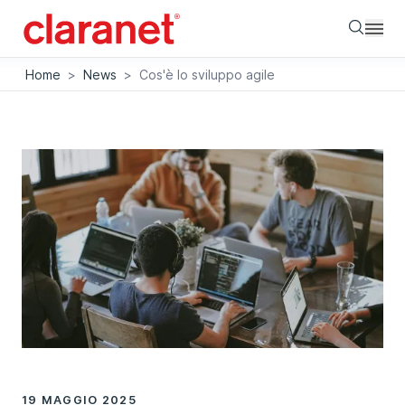
Searc
Home
>
News
>
Cos'è lo sviluppo agile
19 MAGGIO 2025