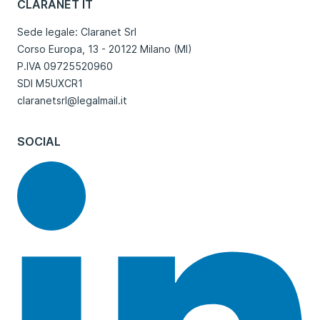
CLARANET IT
Sede legale: Claranet Srl
Corso Europa, 13 - 20122 Milano (MI)
P.IVA 09725520960
SDI M5UXCR1
claranetsrl@legalmail.it
SOCIAL