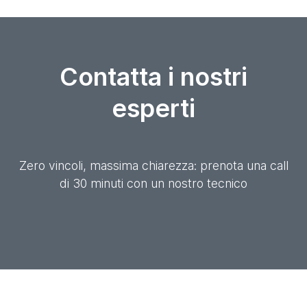
Contatta i nostri
esperti
Zero vincoli, massima chiarezza: prenota una call
di 30 minuti con un nostro tecnico