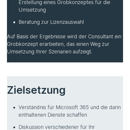
Erstellung eines Grobkonzeptes für die
Umsetzung
Beratung zur Lizenzauswahl
Auf Basis der Ergebnisse wird der Consultant ein
Grobkonzept erarbeiten, das einen Weg zur
Umsetzung Ihrer Szenarien aufzeigt.
Zielsetzung
Verständnis für Microsoft 365 und die darin
enthaltenen Dienste schaffen
Diskussion verschiedener für Ihr