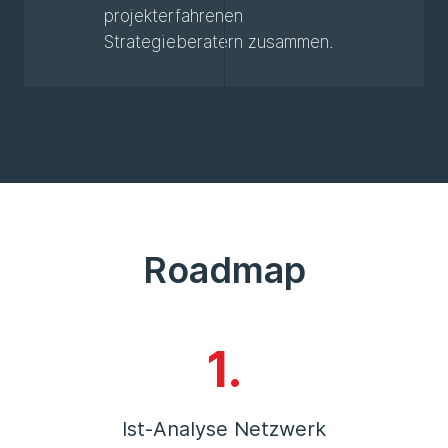
projekterfahrenen
Strategieberatern zusammen.
Roadmap
1.
Ist-Analyse Netzwerk