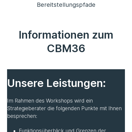
Bereitstellungspfade
Informationen zum
CBM36
Unsere Leistungen:
Im Rahmen des Workshops wird ein
Strategieberater die folgenden Punkte mit Ihnen
besprechen:
Funktionsüberblick und Grenzen der