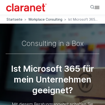
Searc
Startseite
>
Workplace Consulting
>
Ist Microsoft 365 für mein Unternehmen geeignet?
Consulting in a Box
Ist Microsoft 365 für
mein Unternehmen
geeignet?
Mit diesem Beratungsangebot schaffen Sie