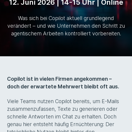
12. Juni 2026 | 14-15 Uhr | Online
Was sich bei Copilot aktuell grundlegend
verändert – und wie Unternehmen den Schritt zu
agentischem Arbeiten kontrolliert vorbereiten.
Copilot ist in vielen Firmen angekommen –
doch der erwartete Mehrwert bleibt oft aus.
Viele Teams nutzen Copilot bereits, um E-Mails
zusammenzufassen, Texte zu generieren oder
schnelle Antworten im Chat zu erhalten. Doch
genau hier entsteht häufig Ernüchterung: Der
tatsächliche Nutzen bleibt hinter den