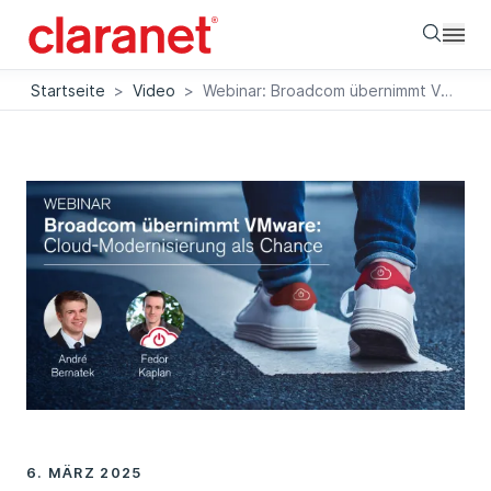
Searc
Startseite
>
Video
>
Webinar: Broadcom übernimmt VMware – Cloud-Modernisierung als Chance
6. MÄRZ 2025