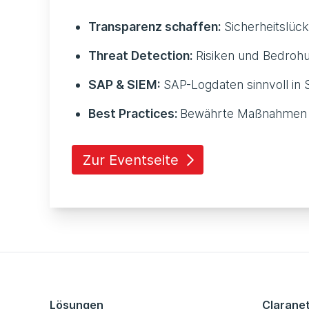
Transparenz schaffen:
Sicherheitslück
Threat Detection:
Risiken und Bedrohu
SAP & SIEM:
SAP-Logdaten sinnvoll in 
Best Practices:
Bewährte Maßnahmen fü
Zur Eventseite
Lösungen
Clarane