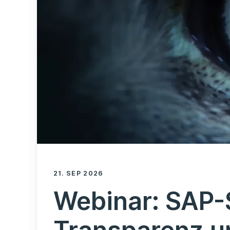
21. SEP 2026
Webinar: SAP-S