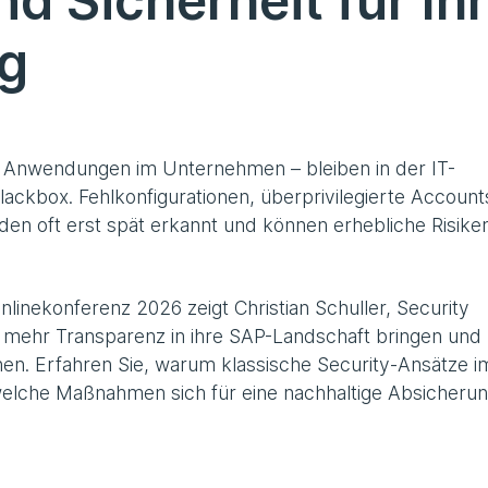
d Sicherheit für Ih
g
 Anwendungen im Unternehmen – bleiben in der IT-
Blackbox. Fehlkonfigurationen, überprivilegierte Account
n oft erst spät erkannt und können erhebliche Risike
linekonferenz 2026 zeigt Christian Schuller, Security
 mehr Transparenz in ihre SAP-Landschaft bringen und
nnen. Erfahren Sie, warum klassische Security-Ansätze i
welche Maßnahmen sich für eine nachhaltige Absicheru