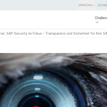
SPRACHE
SCHWE
Challe
nar: SAP-Security im Fokus – Transparenz und Sicherheit für Ihre