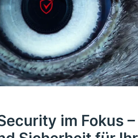
ecurity im Fokus –