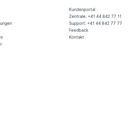
Kundenportal
Zentrale: +41 44 842 77 11
tungen
Support: +41 44 842 77 77
Feedback
es
Kontakt
r