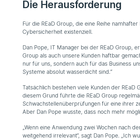
Die Herausforderung
Für die REaD Group, die eine Reihe namhafter
Cybersicherheit existenziell.
Dan Pope, IT Manager bei der REaD Group, erk
Group als auch unsere Kunden haftbar gemacht
nur für uns, sondern auch für das Business u
Systeme absolut wasserdicht sind.“
Tatsächlich bestehen viele Kunden der REaD
diesem Grund führte die REaD Group regelmäß
Schwachstellenüberprüfungen für eine ihrer 
Aber Dan Pope wusste, dass noch mehr mögli
„Wenn eine Anwendung zwei Wochen nach dem P
weitgehend irrelevant“, sagt Dan Pope. „Ich wu