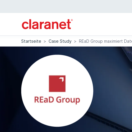
Startseite
>
Case Study
>
REaD Group maximiert Date