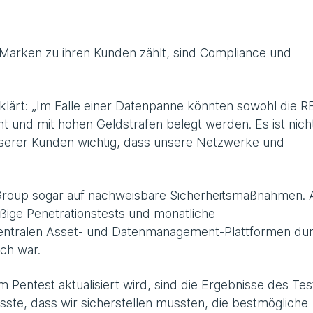
 Marken zu ihren Kunden zählt, sind Compliance und
lärt: „Im Falle einer Datenpanne könnten sowohl die 
 und mit hohen Geldstrafen belegt werden. Es ist nich
nserer Kunden wichtig, dass unsere Netzwerke und
 Group sogar auf nachweisbare Sicherheitsmaßnahmen. 
ige Penetrationstests und monatliche
zentralen Asset- und Datenmanagement-Plattformen dur
ch war.
entest aktualisiert wird, sind die Ergebnisse des Tes
sste, dass wir sicherstellen mussten, die bestmögliche