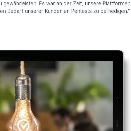
u gewährleisten. Es war an der Zeit, unsere Plattformen
den Bedarf unserer Kunden an Pentests zu befriedigen.“