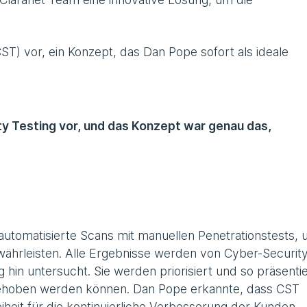
ST) vor, ein Konzept, das Dan Pope sofort als ideale
ty Testing vor, und das Konzept war genau das,
automatisierte Scans mit manuellen Penetrationstests,
währleisten. Alle Ergebnisse werden von Cyber-Securit
hin untersucht. Sie werden priorisiert und so präsentie
t behoben werden können. Dan Pope erkannte, dass CST
heit für die kontinuierliche Verbesserung der Kunden-