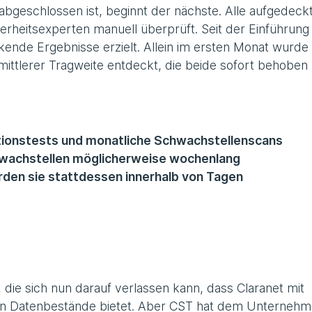
 abgeschlossen ist, beginnt der nächste. Alle aufgedeck
rheitsexperten manuell überprüft. Seit der Einführung
kende Ergebnisse erzielt. Allein im ersten Monat wurde
mittlerer Tragweite entdeckt, die beide sofort behoben
ationstests und monatliche Schwachstellenscans
hwachstellen möglicherweise wochenlang
den sie stattdessen innerhalb von Tagen
 die sich nun darauf verlassen kann, dass Claranet mit
ten Datenbestände bietet. Aber CST hat dem Unterneh