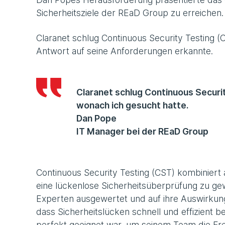
Sicherheitsziele der REaD Group zu erreichen.
Claranet schlug Continuous Security Testing (C
Antwort auf seine Anforderungen erkannte.
Claranet schlug Continuous Securi
wonach ich gesucht hatte.
Dan Pope
IT Manager bei der REaD Group
Continuous Security Testing (CST) kombiniert 
eine lückenlose Sicherheitsüberprüfung zu ge
Experten ausgewertet und auf ihre Auswirkung 
dass Sicherheitslücken schnell und effizien
perfekt geeignet war, um seinem Team die Frei