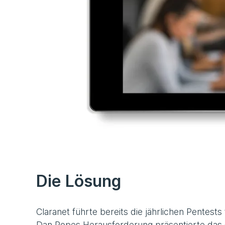
Die Lösung
Claranet führte bereits die jährlichen Pentes
Dan Popes Herausforderung präsentierte das 