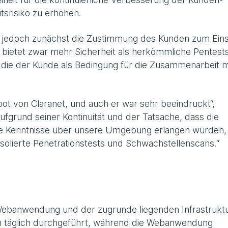
tsrisiko zu erhöhen.
e jedoch zunächst die Zustimmung des Kunden zum Eins
 bietet zwar mehr Sicherheit als herkömmliche Pentests
die der Kunde als Bedingung für die Zusammenarbeit m
t von Claranet, und auch er war sehr beeindruckt“,
ufgrund seiner Kontinuität und der Tatsache, dass die
ierte Kenntnisse über unsere Umgebung erlangen würden,
isolierte Penetrationstests und Schwachstellenscans.“
ebanwendung und der zugrunde liegenden Infrastruktu
en täglich durchgeführt, während die Webanwendung