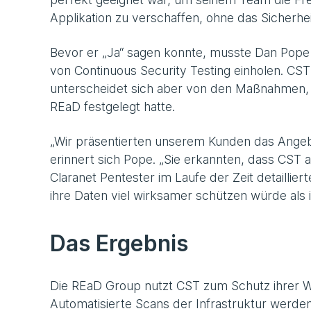
Applikation zu verschaffen, ohne das Sicherhei
Bevor er „Ja“ sagen konnte, musste Dan Pop
von Continuous Security Testing einholen. CST
unterscheidet sich aber von den Maßnahmen, 
REaD festgelegt hatte.
„Wir präsentierten unserem Kunden das Angebo
erinnert sich Pope. „Sie erkannten, dass CST a
Claranet Pentester im Laufe der Zeit detaill
ihre Daten viel wirksamer schützen würde als 
Das Ergebnis
Die REaD Group nutzt CST zum Schutz ihrer W
Automatisierte Scans der Infrastruktur werd