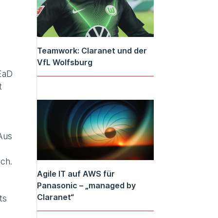
Teamwork: Claranet und der
VfL Wolfsburg
REaD
t
Aus
ch.
Agile IT auf AWS für
Panasonic – „managed by
Claranet“
ts