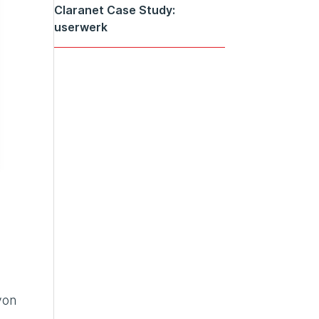
Claranet Case Study:
userwerk
von