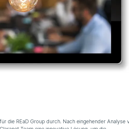
ts für die REaD Group durch. Nach eingehender Analyse 
Claranet Team eine innovative Lösung, um die