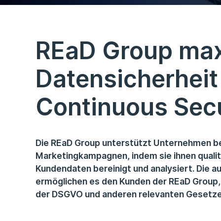
REaD Group max
Datensicherheit
Continuous Secu
Die REaD Group unterstützt Unternehmen bei
Marketingkampagnen, indem sie ihnen qualit
Kundendaten bereinigt und analysiert. Die a
ermöglichen es den Kunden der REaD Group,
der DSGVO und anderen relevanten Gesetzen