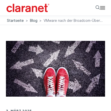
Searc
Startseite
>
Blog
>
VMware nach der Broadcom-Übernahme: Aktuelle Entwicklungen und Zukunftsaussichten
3. MÄRZ 2025