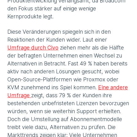
Produktentwicklung verlangsamt, da Broadcom
den Fokus stärker auf einige wenige
Kernprodukte legt.
Diese Veränderungen spiegeln sich in den
Reaktionen der Kunden wider. Laut einer
Umfrage durch Civo
ziehen mehr als die Hälfte
der befragten Unternehmen einen Wechsel zu
Alternativen in Betracht. Fast 49 % haben bereits
aktiv nach anderen Lösungen gesucht, wobei
Open-Source-Plattformen wie Proxmox oder
KVM zunehmend ins Spiel kommen.
Eine andere
Umfrage
zeigt, dass 79 % der Kunden ihre
bestehenden unbefristeten Lizenzen bevorzugen
würden, wenn sie weiterhin Support erhielten.
Doch die Umstellung auf Abonnementmodelle
treibt viele dazu, Alternativen zu prüfen. Die
Markttrends zeigen klar: Viele Unternehmen