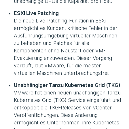
unabhängige DPUs die Kapazität pro Host.
ESXi Live Patching
Die neue Live-Patching-Funktion in ESXi
ermöglicht es Kunden, kritische Fehler in der
Ausführungsumgebung virtueller Maschinen
zu beheben und Patches für alle
Komponenten ohne Neustart oder VM-
Evakuierung anzuwenden. Dieser Vorgang
verläuft, laut VMware, für die meisten
virtuellen Maschinen unterbrechungsfrei.
Unabhängiger Tanzu Kubernetes Grid (TKG)
VMware hat einen neuen unabhängigen Tanzu
Kubernetes Grid (TKG) Service eingeführt und
entkoppelt die TKG-Releases von vCenter-
Veröffentlichungen. Diese Änderung
ermöglicht es Unternehmen, ihre Kubernetes-