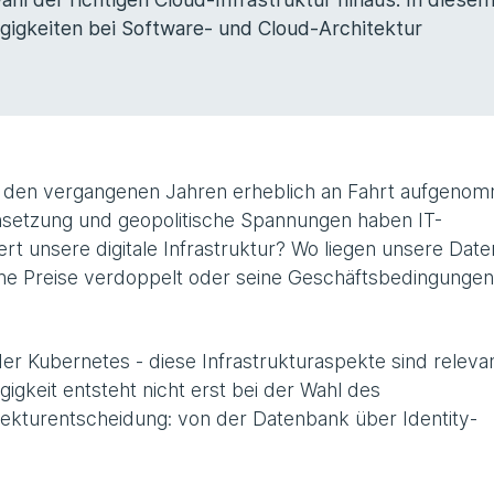
ngigkeiten bei Software- und Cloud-Architektur
 in den vergangenen Jahren erheblich an Fahrt aufgeno
hsetzung und geopolitische Spannungen haben IT-
liert unsere digitale Infrastruktur? Wo liegen unsere Dat
ine Preise verdoppelt oder seine Geschäftsbedingungen
er Kubernetes - diese Infrastrukturaspekte sind relevan
igkeit entsteht nicht erst bei der Wahl des
ekturentscheidung: von der Datenbank über Identity-
.