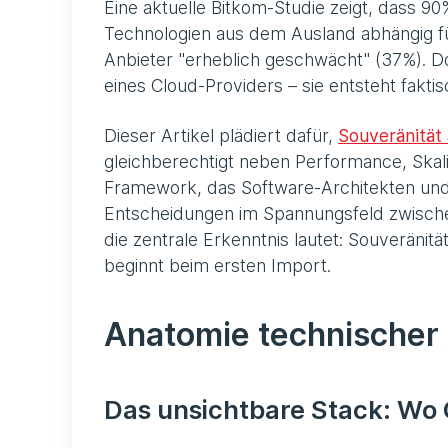
Eine aktuelle Bitkom-Studie zeigt, dass 
Technologien aus dem Ausland abhängig füh
Anbieter "erheblich geschwächt" (37%). Do
eines Cloud-Providers – sie entsteht fakti
Dieser Artikel plädiert dafür,
Souveränität 
gleichberechtigt neben Performance, Skali
Framework, das Software-Architekten und 
Entscheidungen im Spannungsfeld zwische
die zentrale Erkenntnis lautet: Souveränit
beginnt beim ersten Import.
Anatomie technischer
Das unsichtbare Stack: Wo