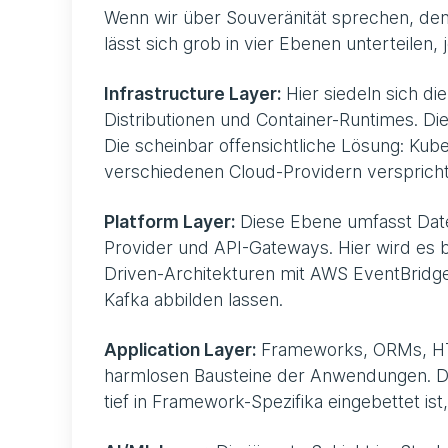
Wenn wir über Souveränität sprechen, de
lässt sich grob in vier Ebenen unterteilen,
Infrastructure Layer:
Hier siedeln sich di
Distributionen und Container-Runtimes. Die
Die scheinbar offensichtliche Lösung: Kube
verschiedenen Cloud-Providern verspricht
Platform Layer:
Diese Ebene umfasst Dat
Provider und API-Gateways. Hier wird es b
Driven-Architekturen mit AWS EventBridge h
Kafka abbilden lassen.
Application Layer:
Frameworks, ORMs, HTTP
harmlosen Bausteine der Anwendungen. Do
tief in Framework-Spezifika eingebettet ist