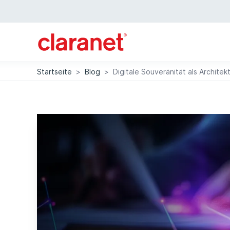
Startseite
>
Blog
>
Digitale Souveränität als Archite