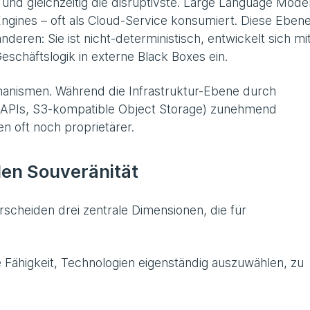
und gleichzeitig die disruptivste. Large Language Model
gines – oft als Cloud-Service konsumiert. Diese Eben
deren: Sie ist nicht-deterministisch, entwickelt sich mi
eschäftslogik in externe Black Boxes ein.
hanismen. Während die Infrastruktur-Ebene durch
es APIs, S3-kompatible Object Storage) zunehmend
n oft noch proprietärer.
len Souveränität
rscheiden drei zentrale Dimensionen, die für
 Fähigkeit, Technologien eigenständig auszuwählen, zu