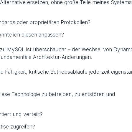
Alternative ersetzen, ohne große Teile meines Systems
andards oder proprietären Protokollen?
nnte ich diesen anpassen?
QL zu MySQL ist überschaubar – der Wechsel von Dyna
t fundamentale Architektur-Änderungen.
ie Fähigkeit, kritische Betriebsabläufe jederzeit eigenstä
iese Technologie zu betreiben, zu entstören und
iert und verteilt?
tise zugreifen?