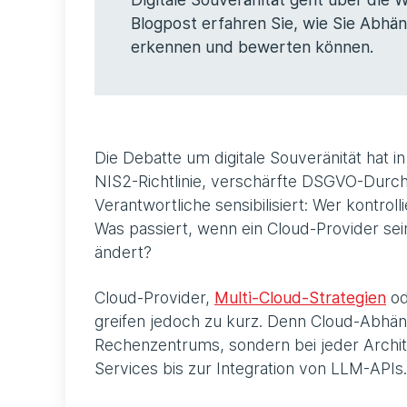
Blogpost erfahren Sie, wie Sie Abhä
erkennen und bewerten können.
Die Debatte um digitale Souveränität hat
NIS2-Richtlinie, verschärfte DSGVO-Durc
Verantwortliche sensibilisiert: Wer kontrol
Was passiert, wenn ein Cloud-Provider se
ändert?
Cloud-Provider,
Multi-Cloud-Strategien
od
greifen jedoch zu kurz. Denn Cloud-Abhäng
Rechenzentrums, sondern bei jeder Archit
Services bis zur Integration von LLM-APIs