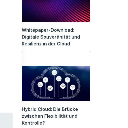
Whitepaper-Download:
Digitale Souveränität und
Resilienz in der Cloud
Hybrid Cloud: Die Brücke
zwischen Flexibilität und
Kontrolle?
m