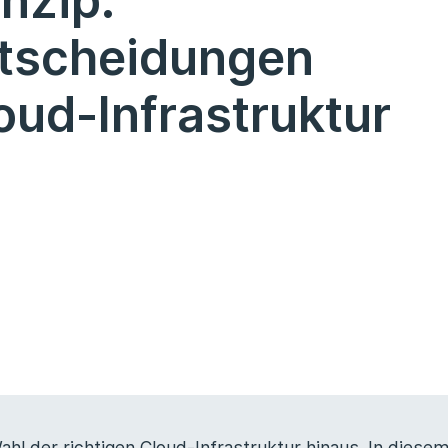
nzip.
tscheidungen
loud-Infrastruktur
ahl der richtigen Cloud-Infrastruktur hinaus. In diese