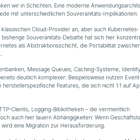
nken wir in Schichten. Eine moderne Anwendungsarchit
 jede mit unterschiedlichen Souveränitäts-Implikationen:
e klassischen Cloud-Provider an, aber auch Kubernetes-
 bisherige Souveränitäts-Debatte hat sich hier konzentri
rnetes als Abstraktionsschicht, die Portabilität zwische
.
enbanken, Message Queues, Caching-Systeme, Identit
ereits deutlich komplexer: Beispielsweise nutzen Event
erstellerspezifische Features, die sich nicht 1:1 auf A
-Clients, Logging-Bibliotheken – die vermeintlich
ch auch hier lauern Abhängigkeiten: Wenn Geschäftslo
, wird eine Migration zur Herausforderung.