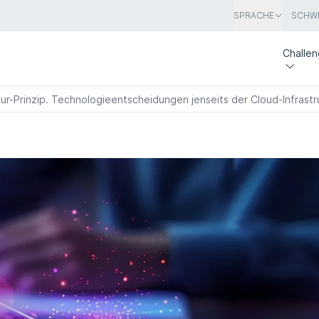
SPRACHE
SCHWE
Challe
ktur-Prinzip. Technologieentscheidungen jenseits der Cloud-Infrastr