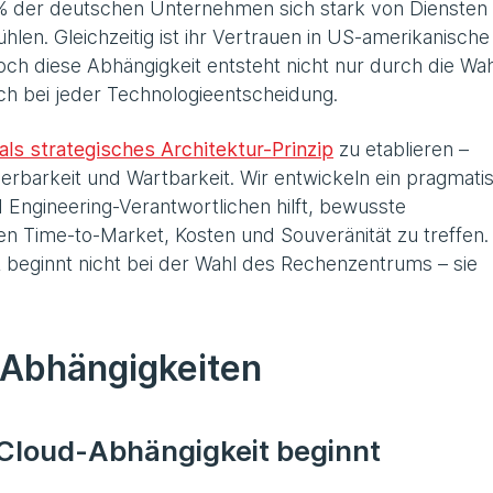
90% der deutschen Unternehmen sich stark von Diensten
len. Gleichzeitig ist ihr Vertrauen in US-amerikanische
ch diese Abhängigkeit entsteht nicht nur durch die Wah
sch bei jeder Technologieentscheidung.
als strategisches Architektur-Prinzip
zu etablieren –
erbarkeit und Wartbarkeit. Wir entwickeln ein pragmati
Engineering-Verantwortlichen hilft, bewusste
n Time-to-Market, Kosten und Souveränität zu treffen
ät beginnt nicht bei der Wahl des Rechenzentrums – sie
 Abhängigkeiten
 Cloud-Abhängigkeit beginnt