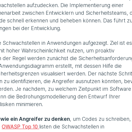
achstellen aufzudecken. Die Implementierung einer
arbeit zwischen Entwicklern und Sicherheitsteams, 
ode schnell erkennen und beheben können. Das führt z
gen bei der Entwicklung.
 Schwachstellen in Anwendungen aufgezeigt. Ziel ist es
it hoher Wahrscheinlichkeit nutzen, um proaktiv
 der Regel werden zunächst die Sicherheitsanforderu
 Anwendungsdiagramm erstellt, mit dessen Hilfe die
rheitsgrenzen visualisiert werden. Der nächste Schrit
n zu identifizieren, die Angreifer ausnutzen könnten, be
werden. Je nachdem, zu welchem Zeitpunkt im Software
ann die Bedrohungsmodellierung den Entwurf Ihrer
isiken minimieren.
 wie ein Angreifer zu denken
, um Codes zu schreiben, 
e
OWASP Top 10
listen die Schwachstellen in