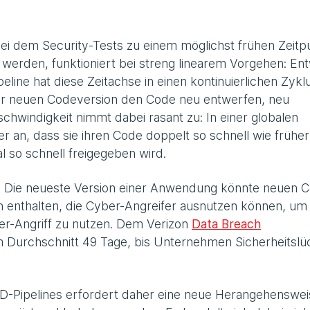
bei dem Security-Tests zu einem möglichst frühen Zeitp
werden, funktioniert bei streng linearem Vorgehen: Ent
eline hat diese Zeitachse in einen kontinuierlichen Zykl
der neuen Codeversion den Code neu entwerfen, neu
schwindigkeit nimmt dabei rasant zu: In einer globalen
 an, dass sie ihren Code doppelt so schnell wie früher
l so schnell freigegeben wird.
: Die neueste Version einer Anwendung könnte neuen 
n enthalten, die Cyber-Angreifer ausnutzen können, um 
er-Angriff zu nutzen. Dem Verizon
Data Breach
m Durchschnitt 49 Tage, bis Unternehmen Sicherheitsl
/CD-Pipelines erfordert daher eine neue Herangehenswei