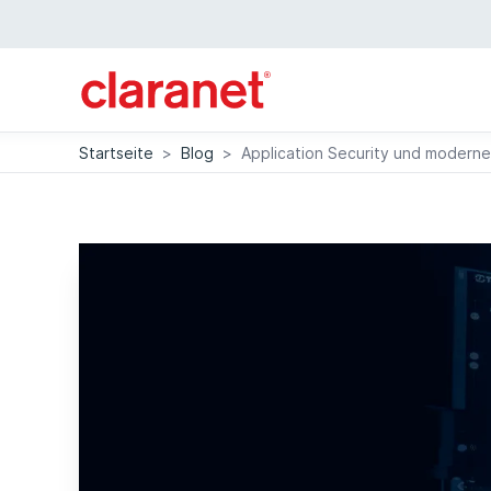
Startseite
>
Blog
>
Application Security und modern