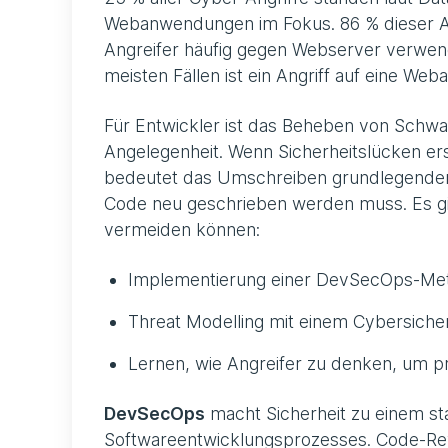
Webanwendungen im Fokus. 86 % dieser An
Angreifer häufig gegen Webserver verwend
meisten Fällen ist ein Angriff auf eine Web
Für Entwickler ist das Beheben von Schwac
Angelegenheit. Wenn Sicherheitslücken er
bedeutet das Umschreiben grundlegender
Code neu geschrieben werden muss. Es gibt
vermeiden können:
Implementierung einer DevSecOps-Me
Threat Modelling mit einem Cybersicher
Lernen, wie Angreifer zu denken, um p
DevSecOps
macht Sicherheit zu einem s
Softwareentwicklungsprozesses. Code-Rev