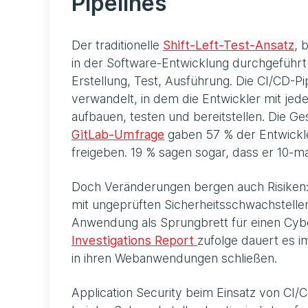
Pipelines
Der traditionelle
Shift-Left-Test-Ansatz
, 
in der Software-Entwicklung durchgeführt 
Erstellung, Test, Ausführung. Die CI/CD-Pip
verwandelt, in dem die Entwickler mit je
aufbauen, testen und bereitstellen. Die Ge
GitLab-Umfrage
gaben 57 % der Entwickler
freigeben. 19 % sagen sogar, dass er 10-ma
Doch Veränderungen bergen auch Risiken
mit ungeprüften Sicherheitsschwachstelle
Anwendung als Sprungbrett für einen Cyb
Investigations Report
zufolge dauert es i
in ihren Webanwendungen schließen.
Application Security beim Einsatz von CI