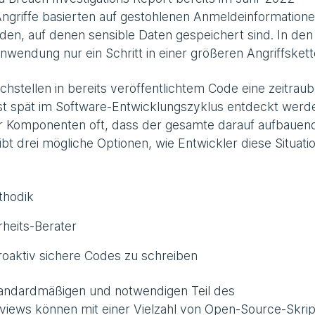
griffe basierten auf gestohlenen Anmeldeinformatione
en, auf denen sensible Daten gespeichert sind. In den
anwendung nur ein Schritt in einer größeren Angriffskett
hstellen in bereits veröffentlichtem Code eine zeitrau
st spät im Software-Entwicklungszyklus entdeckt werd
 Komponenten oft, dass der gesamte darauf aufbauen
 drei mögliche Optionen, wie Entwickler diese Situati
thodik
heits-Berater
roaktiv sichere Codes zu schreiben
tandardmäßigen und notwendigen Teil des
iews können mit einer Vielzahl von Open-Source-Skri