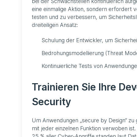
bei der Schwachstellen kontinuierlich auf
eine einmalige Aktion, sondern erfordert 
testen und zu verbessern, um Sicherheits
dreiteiligen Ansatz:
Schulung der Entwickler, um Sicherhe
Bedrohungsmodellierung (Threat Model
Kontinuierliche Tests von Anwendung
Trainieren Sie Ihre De
Security
Um Anwendungen „secure by Design“ zu ges
mit jeder einzelnen Funktion verwoben ist.
25 % aller Cyber-Angriffe standen laut Da