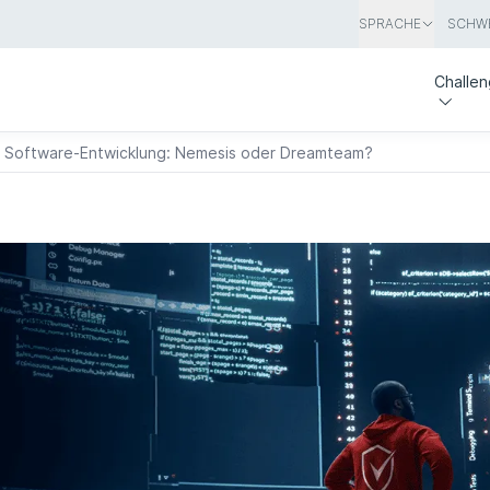
SPRACHE
SCHWE
Challe
e Software-Entwicklung: Nemesis oder Dreamteam?