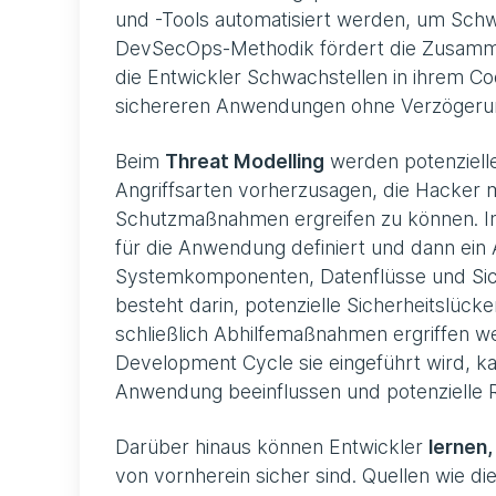
und -Tools automatisiert werden, um Schw
DevSecOps-Methodik fördert die Zusammen
die Entwickler Schwachstellen in ihrem C
sichereren Anwendungen ohne Verzögerun
Beim
Threat Modelling
werden potenzielle
Angriffsarten vorherzusagen, die Hacker m
Schutzmaßnahmen ergreifen zu können. In
für die Anwendung definiert und dann ein
Systemkomponenten, Datenflüsse und Siche
besteht darin, potenzielle Sicherheitslücke
schließlich Abhilfemaßnahmen ergriffen 
Development Cycle sie eingeführt wird, k
Anwendung beeinflussen und potenzielle R
Darüber hinaus können Entwickler
lernen,
von vornherein sicher sind. Quellen wie di