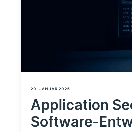
20. JANUAR 2025
Application S
Software-Entw